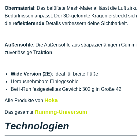
Obermaterial
: Das belüftete Mesh-Material lässt die Luft zirk
Bedürfnissen anpasst. Der 3D-geformte Kragen erstreckt sich 
die
reflektierende
Details verbessern deine Sichtbarkeit.
Außensohle
: Die Außensohle aus strapazierfähigem Gummi v
zuverlässige
Traktion
.
Wide Version (2E):
Ideal für breite Füße
Herausnehmbare Einlegesohle
Bei i-Run festgestelltes Gewicht: 302 g in Größe 42
Hoka
Alle Produkte von
Running-Universum
Das gesamte
Technologien