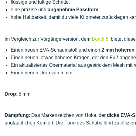
flüssige und luftige Schritte.
eine präzise und
angenehme Passform
.
hohe Haltbarkeit, damit du viele Kilometer zurücklegen ka
Im Vergleich zur Vorgängerversion, dem
Bondi 8
, bietet dies
Einen neuen EVA-Schaumstoff und einen
2 mm höheren 
Einen neuen, etwas höheren Kragen, der den Fuß angenehm
Ein aktualisiertes Obermaterial aus gestricktem Mesh mit r
Einen neuen Drop von 5 mm.
Drop
: 5 mm
Dämpfung
: Das Markenzeichen von Hoka, der
dicke EVA-S
unglaublichen Komfort. Die Form des Schuhs führt zu effizie