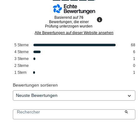
Basierend auf
76
Bewertungen, die einer
Prüfung unterzogen wurden
Alle Bewertungen auf dieser Website ansehen
5
Sterne
68
4
Sterne
6
3
Sterne
1
2
Sterne
0
1
Stern
1
Bewertungen sortieren