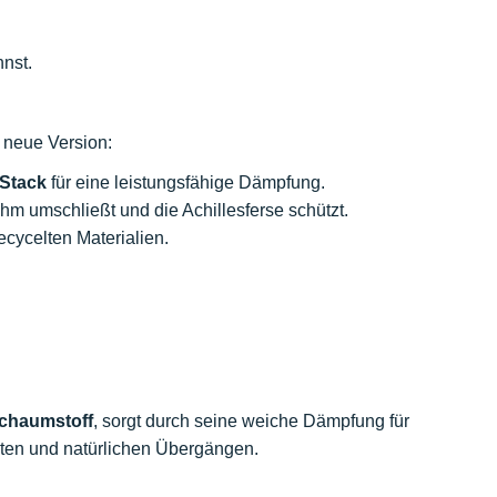
nnst.
e neue Version:
Stack
für eine leistungsfähige Dämpfung.
 umschließt und die Achillesferse schützt.
ecycelten Materialien.
chaumstoff
, sorgt durch seine weiche Dämpfung für
nten und natürlichen Übergängen.