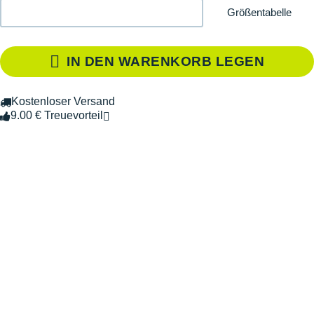
Größentabelle
IN DEN WARENKORB LEGEN
Kostenloser Versand
9.00 € Treuevorteil