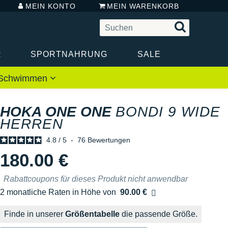
MEIN KONTO
MEIN WARENKORB
R
SPORTNAHRUNG
SALE
 / Schwimmen
HOKA ONE ONE
BONDI 9 WIDE
HERREN
4.8
/
5
-
76
Bewertungen
180.00 €
Rabattcoupons für dieses Produkt nicht anwendbar
2 monatliche Raten in Höhe von
90.00 €
Ohne Zusatzkosten
Finde in unserer
Größentabelle
die passende Größe.