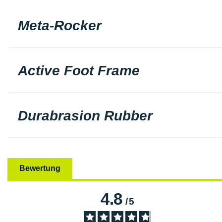
Meta-Rocker
Active Foot Frame
Durabrasion Rubber
Bewertung
4.8
/
5