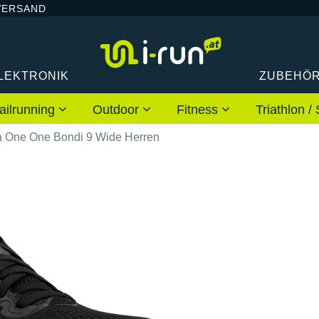
VERSAND
LEKTRONIK
ZUBEHÖ
ailrunning
Outdoor
Fitness
Triathlon
 One One Bondi 9 Wide Herren