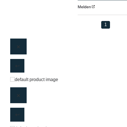
Melden
1