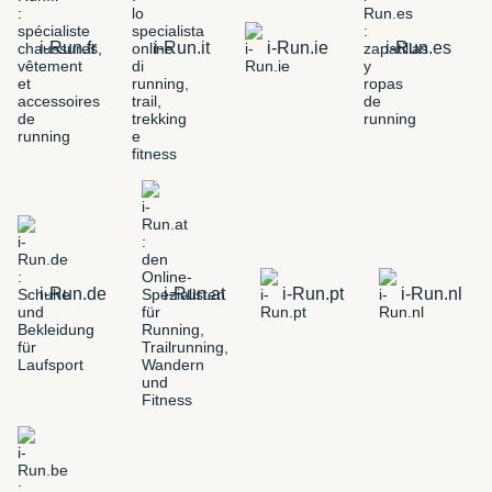
i-Run.fr
i-Run.it
i-Run.ie
i-Run.es
i-Run.de
i-Run.at
i-Run.pt
i-Run.nl