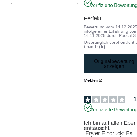
Verifizierte Bewertun
Perfekt
Bewertung vom
14.12.202
infolge einer Erfahrung vo
16.11.2025
durch
Pascal S
Ursprünglich veröffentlicht 
i-run.fr (fr)
Originalbewertung
anzeigen
Melden
1
Verifizierte Bewertun
Ich bin auf allen Eben
enttäuscht.

 Erster Eindruck: Es 