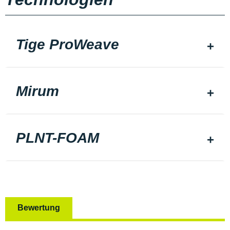
Tige ProWeave
Mirum
PLNT-FOAM
Bewertung