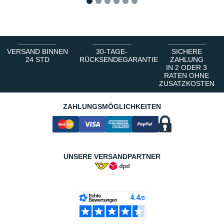
1
2
3
4
5
6
VERSAND BINNEN
30-TAGE-
SICHERE
24 STD
RÜCKSENDEGARANTIE
ZAHLUNG
IN 2 ODER 3
RATEN OHNE
ZUSATZKOSTEN
ZAHLUNGSMÖGLICHKEITEN
UNSERE VERSANDPARTNER