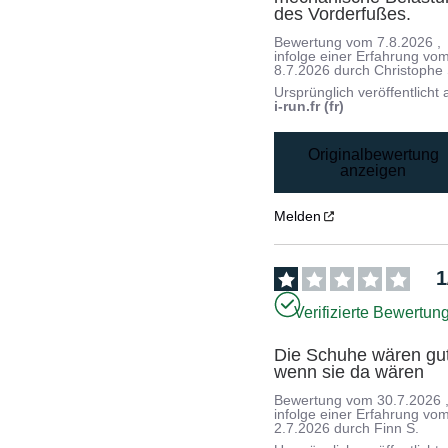
des Vorderfußes.
Bewertung vom
7.8.2026
,
infolge einer Erfahrung vo
8.7.2026
durch
Christophe 
Ursprünglich veröffentlicht 
i-run.fr (fr)
Originalbewertung
anzeigen
Melden
1
Verifizierte Bewertun
Die Schuhe wären gut
wenn sie da wären
Bewertung vom
30.7.2026
infolge einer Erfahrung vo
2.7.2026
durch
Finn S.