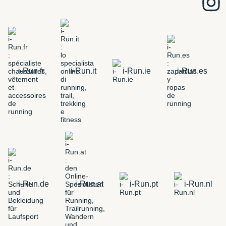
i-Run.fr
i-Run.it
i-Run.ie
i-Run.es
i-Run.de
i-Run.at
i-Run.pt
i-Run.nl