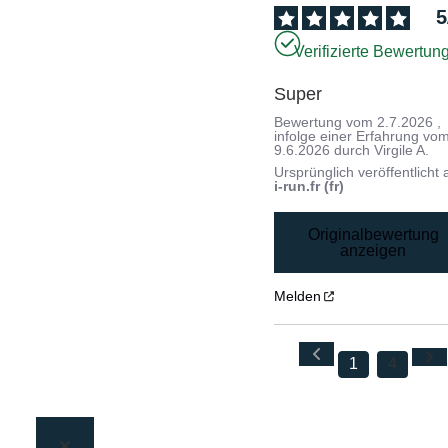
5
Verifizierte Bewertun
Super
Bewertung vom
2.7.2026
,
infolge einer Erfahrung vo
9.6.2026
durch
Virgile A.
Ursprünglich veröffentlicht 
i-run.fr (fr)
Originalbewertung
anzeigen
Melden
1
4