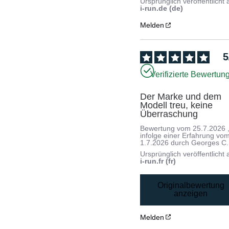
Ursprünglich veröffentlicht 
i-run.de (de)
Melden
5
Verifizierte Bewertun
Der Marke und dem 
Modell treu, keine 
Überraschung
Bewertung vom
25.7.2026
infolge einer Erfahrung vo
1.7.2026
durch
Georges C.
Ursprünglich veröffentlicht 
i-run.fr (fr)
Originalbewertung
anzeigen
Melden