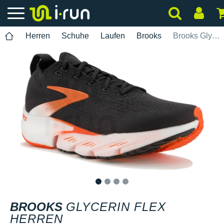
Herren
Schuhe
Laufen
Brooks
Brooks Glycerin Flex Herren
1
2
3
4
BROOKS
GLYCERIN FLEX
HERREN