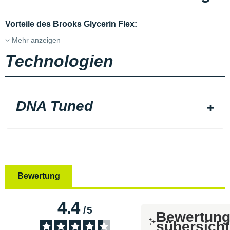
Vorteile des Brooks Glycerin Flex:
Mehr anzeigen
Technologien
DNA Tuned
Bewertung
4.4
/
5
Bewertun
sübersicht