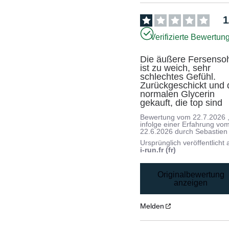
1
Verifizierte Bewertun
Die äußere Fersensoh
ist zu weich, sehr 
schlechtes Gefühl. 
Zurückgeschickt und d
normalen Glycerin 
gekauft, die top sind
Bewertung vom
22.7.2026
infolge einer Erfahrung vo
22.6.2026
durch
Sebastien 
Ursprünglich veröffentlicht 
i-run.fr (fr)
Originalbewertung
anzeigen
Melden