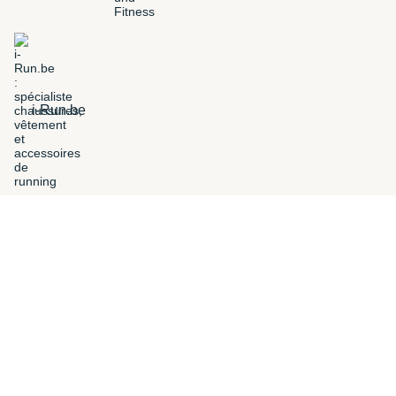
i-Run.be