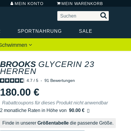
MEIN KONTO
MEIN WARENKORB
R
SPORTNAHRUNG
SALE
 / Schwimmen
BROOKS
GLYCERIN 23
HERREN
4.7
/
5
-
91
Bewertungen
180.00 €
Rabattcoupons für dieses Produkt nicht anwendbar
2 monatliche Raten in Höhe von
90.00 €
Ohne Zusatzkosten
Finde in unserer
Größentabelle
die passende Größe.