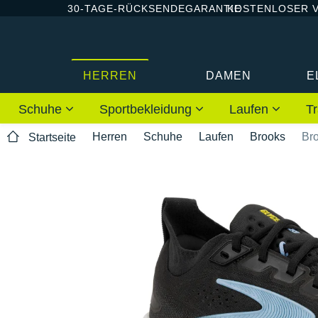
30-TAGE-RÜCKSENDEGARANTIE
KOSTENLOSER 
HERREN
DAMEN
E
Schuhe
Sportbekleidung
Laufen
Tr
Herren
Schuhe
Laufen
Brooks
Bro
Startseite