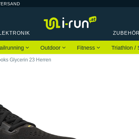
VERSAND
LEKTRONIK
ZUBEHÖ
ailrunning
Outdoor
Fitness
Triathlon
oks Glycerin 23 Herren