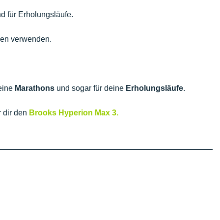
d für Erholungsläufe.
gen verwenden.
eine
Marathons
und sogar für deine
Erholungsläufe
.
 dir den
Brooks Hyperion Max 3.