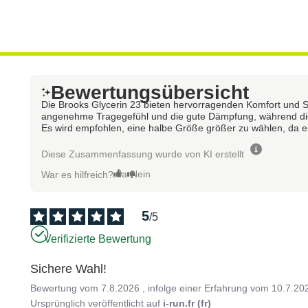
Bewertungsübersicht
Die Brooks Glycerin 23 bieten hervorragenden Komfort und Sta
angenehme Tragegefühl und die gute Dämpfung, während die 
Es wird empfohlen, eine halbe Größe größer zu wählen, da e
Diese Zusammenfassung wurde von KI erstellt
Ja
Nein
War es hilfreich?
5
/
5
Verifizierte Bewertung
Sichere Wahl!
Bewertung vom
7.8.2026
, infolge einer Erfahrung vom
10.7.20
Ursprünglich veröffentlicht auf
i-run.fr (fr)