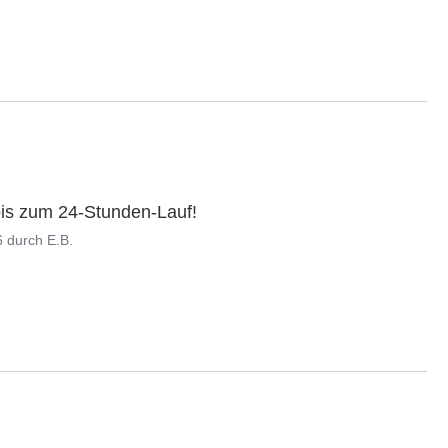
bis zum 24-Stunden-Lauf!
6
durch
E.B.