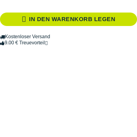
IN DEN WARENKORB LEGEN
Kostenloser Versand
9.00 € Treuevorteil