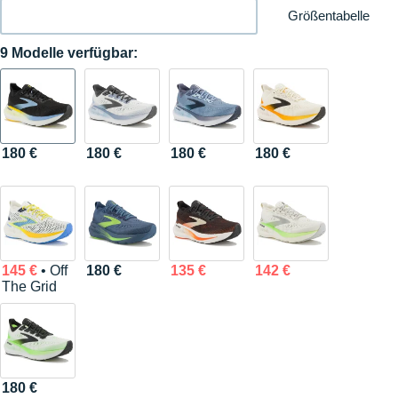
Größentabelle
9 Modelle verfügbar:
180 €
180 €
180 €
180 €
145 €
• Off
180 €
135 €
142 €
The Grid
180 €