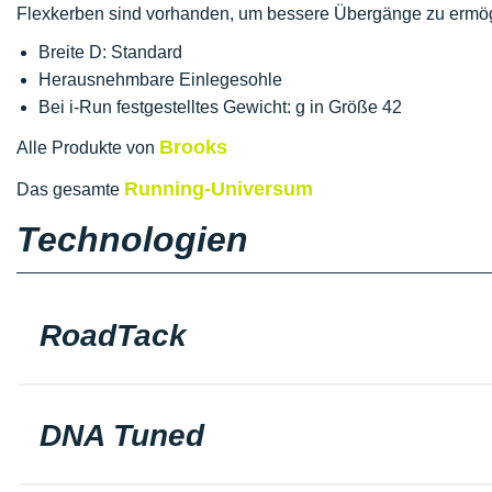
Flexkerben sind vorhanden, um bessere Übergänge zu ermög
Breite D: Standard
Herausnehmbare Einlegesohle
Bei i-Run festgestelltes Gewicht: g in Größe 42
Brooks
Alle Produkte von
Running-Universum
Das gesamte
Technologien
RoadTack
DNA Tuned