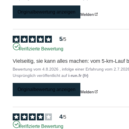
Originalbewertung anzeigen
Melden
5
/
5
Verifizierte Bewertung
Vielseitig, sie kann alles machen: vom 5-km-Lauf 
Bewertung vom
4.8.2026
, infolge einer Erfahrung vom
2.7.202
Ursprünglich veröffentlicht auf
i-run.fr (fr)
Originalbewertung anzeigen
Melden
4
/
5
Verifizierte Bewertung