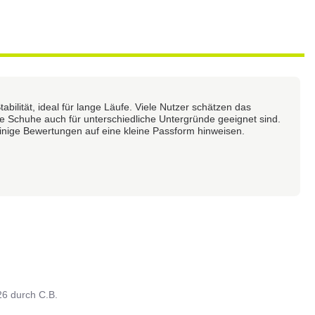
bilität, ideal für lange Läufe. Viele Nutzer schätzen das
Schuhe auch für unterschiedliche Untergründe geeignet sind.
inige Bewertungen auf eine kleine Passform hinweisen.
26
durch
C.B.