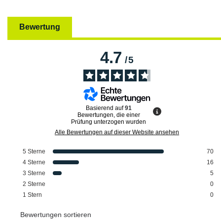
Bewertung
4.7
/
5
Basierend auf
91
Bewertungen, die einer
Prüfung unterzogen wurden
Alle Bewertungen auf dieser Website ansehen
5
Sterne
70
4
Sterne
16
3
Sterne
5
2
Sterne
0
1
Stern
0
Bewertungen sortieren