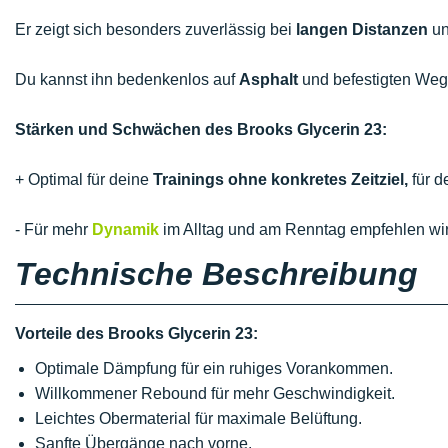
Er zeigt sich besonders zuverlässig bei
langen Distanzen
un
Du kannst ihn bedenkenlos auf
Asphalt
und befestigten We
Stärken und Schwächen des Brooks Glycerin 23:
+ Optimal für deine
Trainings ohne konkretes Zeitziel,
für d
- Für mehr
Dynamik
im Alltag und am Renntag empfehlen wir
Technische Beschreibung
Vorteile des Brooks Glycerin 23:
Optimale Dämpfung für ein ruhiges Vorankommen.
Willkommener Rebound für mehr Geschwindigkeit.
Leichtes Obermaterial für maximale Belüftung.
Sanfte Übergänge nach vorne.