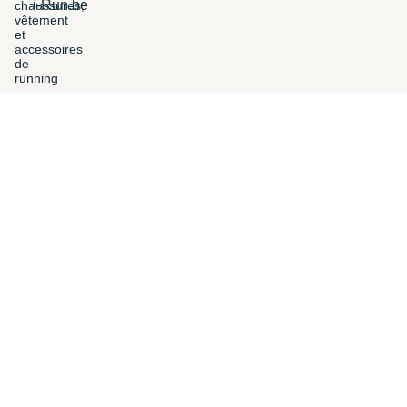
i-Run.be