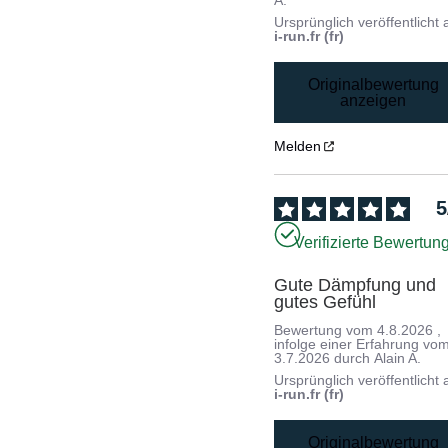
A.
Ursprünglich veröffentlicht 
i-run.fr (fr)
Originalbewertung
anzeigen
Melden
5
Verifizierte Bewertun
Gute Dämpfung und 
gutes Gefühl
Bewertung vom
4.8.2026
,
infolge einer Erfahrung vo
3.7.2026
durch
Alain A.
Ursprünglich veröffentlicht 
i-run.fr (fr)
Originalbewertung