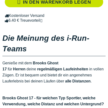
IN DEN WARENKORB LEGEN
Kostenloser Versand
6.40 € Treuevorteil
Die Meinung des i-Run-
Teams
Genieße mit dem
Brooks Ghost
17
für
Herren
deine
regelmäßigen Laufeinheiten
in vollen
Zügen. Er ist bequem und bietet dir ein angenehmes
Lauferlebnis bei deinen Läufen über
alle Distanzen
.
Brooks Ghost 17 - für welchen Typ Sportler, welche
Verwendung, welche Distanz und welchen Untergrund?