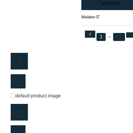
anzeigen
Melden
1
41