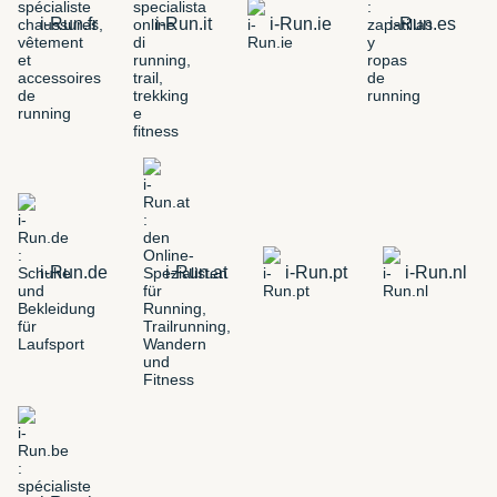
i-Run.fr
i-Run.it
i-Run.ie
i-Run.es
i-Run.de
i-Run.at
i-Run.pt
i-Run.nl