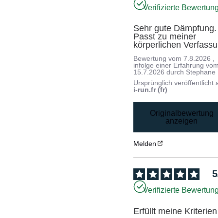
Verifizierte Bewertun
Sehr gute Dämpfung. 
Passt zu meiner 
körperlichen Verfassu
Bewertung vom
7.8.2026
,
infolge einer Erfahrung vo
15.7.2026
durch
Stephane
Ursprünglich veröffentlicht 
i-run.fr (fr)
Originalbewertung
anzeigen
Melden
5
Verifizierte Bewertun
Erfüllt meine Kriterien