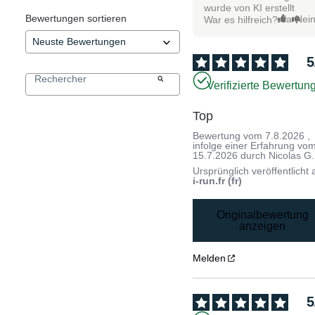
wurde von KI erstellt
Bewertungen sortieren
Ja
Nei
War es hilfreich?
5
Verifizierte Bewertun
Top
Bewertung vom
7.8.2026
,
infolge einer Erfahrung vo
15.7.2026
durch
Nicolas G.
Ursprünglich veröffentlicht 
i-run.fr (fr)
Originalbewertung
anzeigen
Melden
5