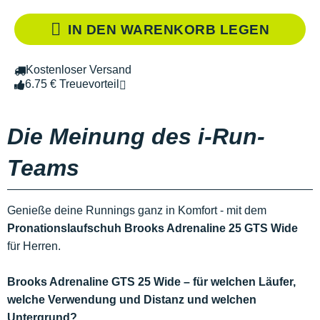
IN DEN WARENKORB LEGEN
Kostenloser Versand
6.75 € Treuevorteil
Die Meinung des i-Run-
Teams
Genieße deine Runnings ganz in Komfort - mit dem
Pronationslaufschuh Brooks Adrenaline 25 GTS Wide
für Herren.
Brooks Adrenaline GTS 25 Wide – für welchen Läufer,
welche Verwendung und Distanz und welchen
Untergrund?