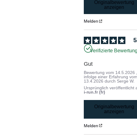
Originalbewertung
anzeigen
Melden
5
Verifizierte Bewertun
Gut
Bewertung vom
14.5.2026
infolge einer Erfahrung vo
13.4.2026
durch
Serge W.
Ursprünglich veröffentlicht 
i-run.fr (fr)
Originalbewertung
anzeigen
Melden