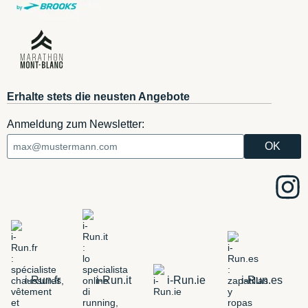
Erhalte stets die neusten Angebote
Anmeldung zum Newsletter:
i-Run.fr
i-Run.it
i-Run.ie
i-Run.es