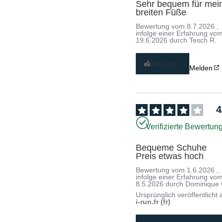
Sehr bequem für mein
breiten Füße
Bewertung vom
8.7.2026
,
infolge einer Erfahrung vo
19.6.2026
durch
Tesch R.
Hilfreich
(0)
Melden
4
Verifizierte Bewertun
Bequeme Schuhe

Preis etwas hoch
Bewertung vom
1.6.2026
,
infolge einer Erfahrung vo
8.5.2026
durch
Dominique 
Ursprünglich veröffentlicht 
i-run.fr (fr)