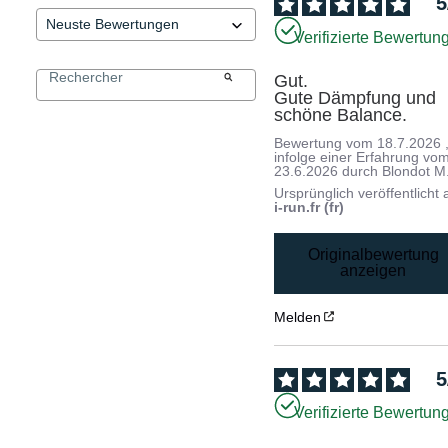
5
Verifizierte Bewertun
Gut. 

Gute Dämpfung und 
schöne Balance.
Bewertung vom
18.7.2026
infolge einer Erfahrung vo
23.6.2026
durch
Blondot M
Ursprünglich veröffentlicht 
i-run.fr (fr)
Originalbewertung
anzeigen
Melden
5
Verifizierte Bewertun