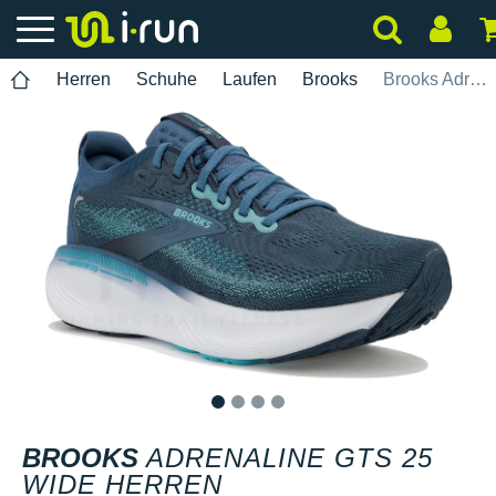
Herren
Schuhe
Laufen
Brooks
Brooks Adrenaline GTS 25 Wide Herren
1
2
3
4
BROOKS
ADRENALINE GTS 25
WIDE HERREN