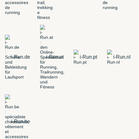
i-Run.de
i-Run.at
i-Run.pt
i-Run.nl
i-Run.be