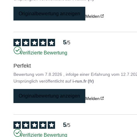
Originalbewertung anzeigen
Melden
5
/
5
Verifizierte Bewertung
Perfekt
Bewertung vom
7.8.2026
, infolge einer Erfahrung vom
12.7.20
Ursprünglich veröffentlicht auf
i-run.fr (fr)
Originalbewertung anzeigen
Melden
5
/
5
Verifizierte Bewertung