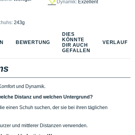
Dynamik:
Exzellent
chuhs:
243g
DIES
KÖNNTE
EN
BEWERTUNG
VERLAUF
DIR AUCH
GEFALLEN
ms
omfort und Dynamik.
 welche Distanz und welchen Untergrund?
die einen Schuh suchen, der sie bei ihren täglichen
kurzer und mittlerer Distanzen verwenden.