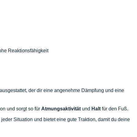
ohe Reaktionsfähigkeit
f ausgestattet, der dir eine angenehme Dämpfung und eine
ion und sorgt so für
Atmungsaktivität
und
Halt
für den Fuß.
 jeder Situation und bietet eine gute Traktion, damit du deine