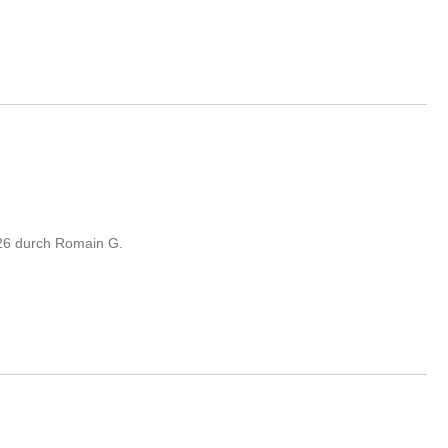
26
durch
Romain G.