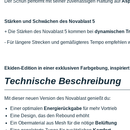
Der Schuh performt mit seiner zuverlässigen Haftung auf
Asp
Stärken und Schwächen des Novablast 5
+ Die Stärken des Novablast 5 kommen bei
dynamischen Tr
- Für längere Strecken und gemäßigteres Tempo empfehlen w
Ekiden-Edition in einer exklusiven Farbgebung, inspirie
Technische Beschreibung
Mit dieser neuen Version des Novablast genießt du:
Einer optimalen
Energierückgabe
für mehr Vortrieb
Eine Design, das den Rebound erhöht
Ein Obermaterial aus Mesh für die nötige
Belüftung