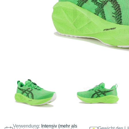
Verwendung:
Intensiv (mehr als
Gewicht des Lä