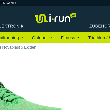
VERSAND
LEKTRONIK
ZUBEHÖ
ailrunning
Outdoor
Fitness
Triathlon
s Novablast 5 Ekiden