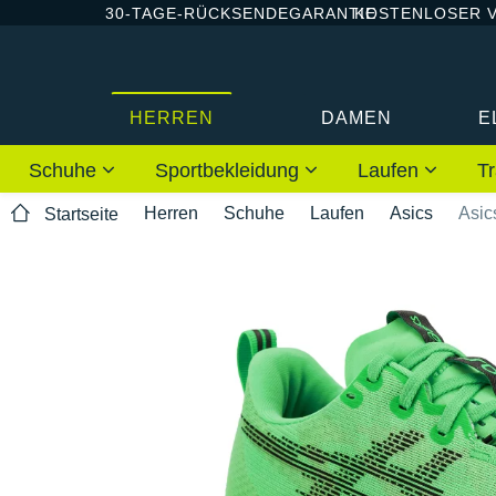
30-TAGE-RÜCKSENDEGARANTIE
KOSTENLOSER 
HERREN
DAMEN
E
Schuhe
Sportbekleidung
Laufen
Tr
Herren
Schuhe
Laufen
Asics
Asic
Startseite