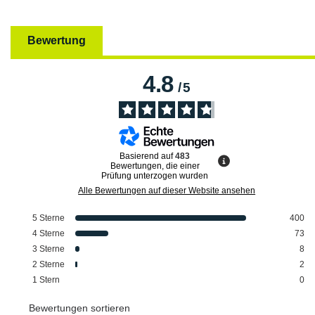
Bewertung
4.8
/
5
Basierend auf
483
Bewertungen, die einer
Prüfung unterzogen wurden
Alle Bewertungen auf dieser Website ansehen
5
Sterne
400
4
Sterne
73
3
Sterne
8
2
Sterne
2
1
Stern
0
Bewertungen sortieren