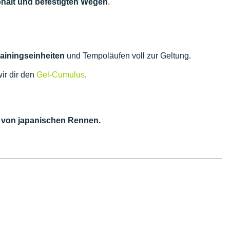
halt und befestigten Wegen
.
ainingseinheiten
und Tempoläufen voll zur Geltung.
ir dir den
Gel-Cumulus
.
rt von japanischen Rennen.