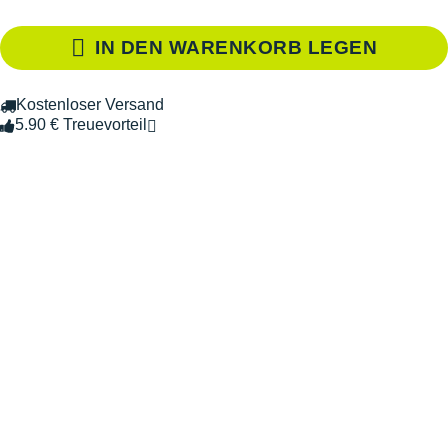
IN DEN WARENKORB LEGEN
Kostenloser Versand
5.90 € Treuevorteil