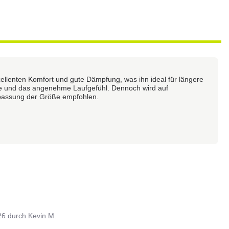
zellenten Komfort und gute Dämpfung, was ihn ideal für längere
ce und das angenehme Laufgefühl. Dennoch wird auf
npassung der Größe empfohlen.
26
durch
Kevin M.