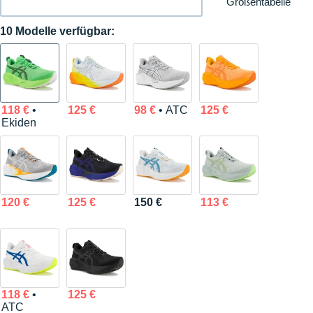
Größentabelle
10 Modelle verfügbar:
118 €
•
125 €
98 €
• ATC
125 €
Ekiden
120 €
125 €
150 €
113 €
118 €
•
125 €
ATC