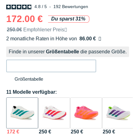
4.8
/
5
-
192
Bewertungen
172.00 €
Du sparst 31%
Unverbindliche Preisempfehlung der Marke
250.0€
Empfohlener Preis
2 monatliche Raten in Höhe von
86.00 €
Ohne Zusatzkosten
Finde in unserer
Größentabelle
die passende Größe.
Größentabelle
11 Modelle verfügbar:
172 €
250 €
250 €
250 €
1