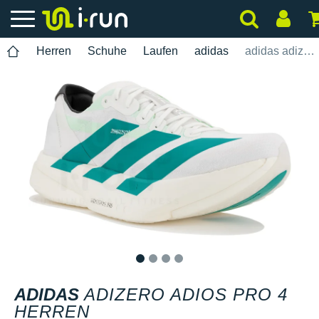
Herren
Schuhe
Laufen
adidas
adidas adizero Adios Pro 4 Herren
1
2
3
4
ADIDAS
ADIZERO ADIOS PRO 4
HERREN