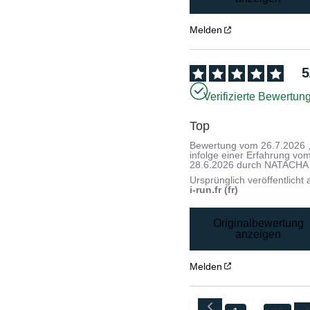
Melden
5
Verifizierte Bewertun
Top
Bewertung vom
26.7.2026
infolge einer Erfahrung vo
28.6.2026
durch
NATACHA 
Ursprünglich veröffentlicht 
i-run.fr (fr)
Originalbewertung
anzeigen
Melden