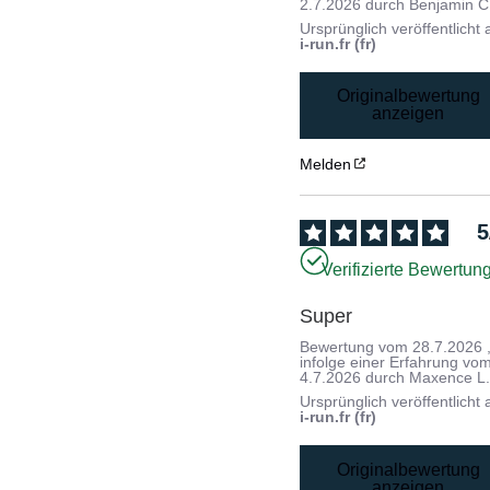
2.7.2026
durch
Benjamin C
Ursprünglich veröffentlicht 
i-run.fr (fr)
Originalbewertung
anzeigen
Melden
5
Verifizierte Bewertun
Super
Bewertung vom
28.7.2026
infolge einer Erfahrung vo
4.7.2026
durch
Maxence L
Ursprünglich veröffentlicht 
i-run.fr (fr)
Originalbewertung
anzeigen