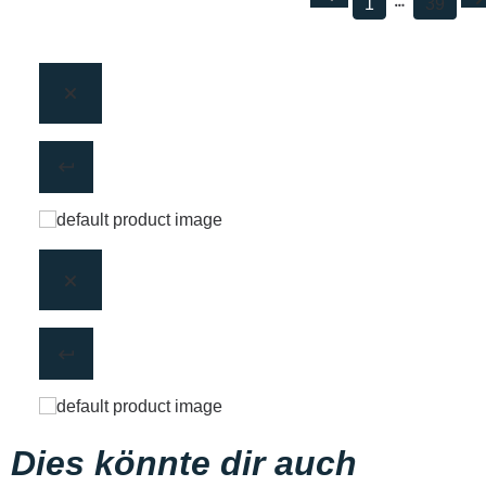
1
39
Dies könnte dir auch