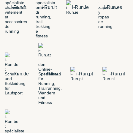
i-Run.fr
i-Run.it
i-Run.ie
i-Run.es
i-Run.de
i-Run.at
i-Run.pt
i-Run.nl