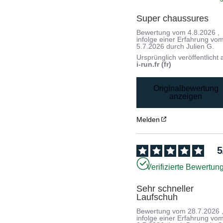
Super chaussures
Bewertung vom
4.8.2026
,
infolge einer Erfahrung vo
5.7.2026
durch
Julien G.
Ursprünglich veröffentlicht 
i-run.fr (fr)
Originalbewertung
anzeigen
Melden
5
Verifizierte Bewertun
Sehr schneller 
Laufschuh
Bewertung vom
28.7.2026
infolge einer Erfahrung vo