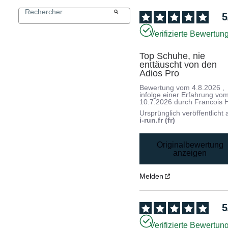
5
Verifizierte Bewertun
Top Schuhe, nie 
enttäuscht von den 
Adios Pro
Bewertung vom
4.8.2026
,
infolge einer Erfahrung vo
10.7.2026
durch
Francois 
Ursprünglich veröffentlicht 
i-run.fr (fr)
Originalbewertung
anzeigen
Melden
5
Verifizierte Bewertun