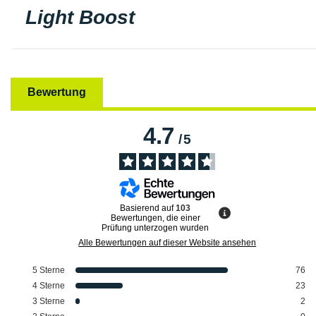
Light Boost
Bewertung
4.7
/
5
Basierend auf
103
Bewertungen, die einer
Prüfung unterzogen wurden
Alle Bewertungen auf dieser Website ansehen
5
Sterne
76
4
Sterne
23
3
Sterne
2