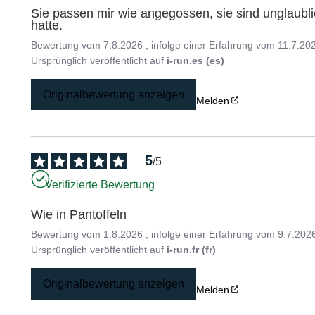
Sie passen mir wie angegossen, sie sind unglaubl
hatte.
Bewertung vom
7.8.2026
, infolge einer Erfahrung vom
11.7.20
Ursprünglich veröffentlicht auf
i-run.es (es)
Originalbewertung anzeigen
Melden
5
/
5
Verifizierte Bewertung
Wie in Pantoffeln
Bewertung vom
1.8.2026
, infolge einer Erfahrung vom
9.7.202
Ursprünglich veröffentlicht auf
i-run.fr (fr)
Originalbewertung anzeigen
Melden