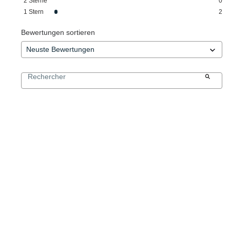
2
Sterne
0
1
Stern
2
Bewertungen sortieren