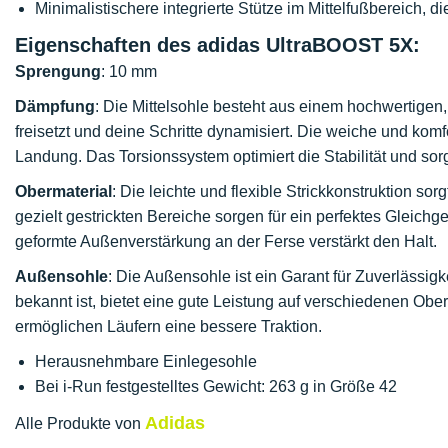
Minimalistischere integrierte Stütze im Mittelfußbereich
Eigenschaften des adidas UltraBOOST 5X:
Sprengung
: 10 mm
Dämpfung
: Die Mittelsohle besteht aus einem hochwertigen,
freisetzt und deine Schritte dynamisiert. Die weiche und kom
Landung. Das Torsionssystem optimiert die Stabilität und sorgt
Obermaterial
: Die leichte und flexible Strickkonstruktion s
gezielt gestrickten Bereiche sorgen für ein perfektes Gleich
geformte Außenverstärkung an der Ferse verstärkt den Halt.
Außensohle
: Die Außensohle ist ein Garant für Zuverlässigk
bekannt ist, bietet eine gute Leistung auf verschiedenen Obe
ermöglichen Läufern eine bessere Traktion.
Herausnehmbare Einlegesohle
Bei i-Run festgestelltes Gewicht: 263 g in Größe 42
Adidas
Alle Produkte von