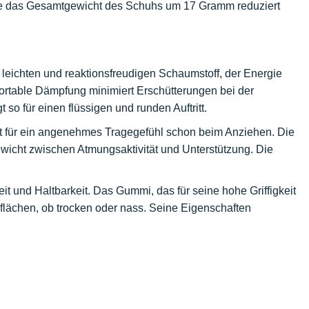
, die das Gesamtgewicht des Schuhs um 17 Gramm reduziert
 leichten und reaktionsfreudigen Schaumstoff, der Energie
fortable Dämpfung minimiert Erschütterungen bei der
 so für einen flüssigen und runden Auftritt.
orgt für ein angenehmes Tragegefühl schon beim Anziehen. Die
gewicht zwischen Atmungsaktivität und Unterstützung. Die
eit und Haltbarkeit. Das Gummi, das für seine hohe Griffigkeit
rflächen, ob trocken oder nass. Seine Eigenschaften