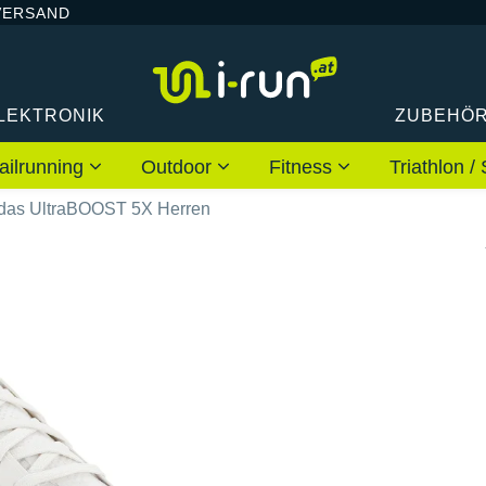
VERSAND
LEKTRONIK
ZUBEHÖ
ailrunning
Outdoor
Fitness
Triathlon
das UltraBOOST 5X Herren