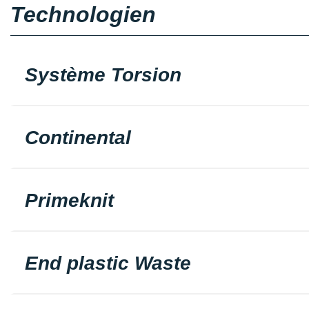
Technologien
Système Torsion
Continental
Primeknit
End plastic Waste