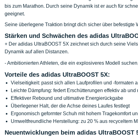
bis zum Marathon. Durch seine Dynamik ist er auch für schnel
geeignet.
Seine überlegene Traktion bringt dich sicher über befestigte
Stärken und Schwächen des adidas UltraBO
+ Der adidas UltraBOOST 5X zeichnet sich durch seine Vielse
Dynamik auf allen Distanzen.
- Ambitionierten Athleten, die ein explosiveres Modell suche
Vorteile des adidas UltraBOOST 5X:
Vielseitigkeit: passt sich allen Laufprofilen und -formaten 
Leichte Dämpfung: federt Erschütterungen effektiv ab un
Effektiver Rebound und ultimative Energierückgabe
Überlegener Halt, der die Achse deines Laufes festlegt
Ergonomisch geformter Schuh mit hohem Tragekomfort und
Umweltfreundliche Herstellung: zu 20 % aus recyceltem Ma
Neuentwicklungen beim adidas UltraBOOST 