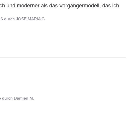
ich und moderner als das Vorgängermodell, das ich 
26
durch
JOSE MARIA G.
6
durch
Damien M.