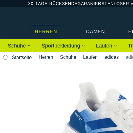
30-TAGE-RÜCKSENDEGARANTIE
KOSTENLOSER 
HERREN
DAMEN
E
Schuhe
Sportbekleidung
Laufen
Tr
Herren
Schuhe
Laufen
adidas
adi
Startseite