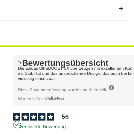
Bewertungsübersicht
Die adidas UltraBOOST 5X überzeugen mit exzellentem Komfo
die Stabilität und das ansprechende Design, das auch bei lan
vielseitig einsetzbar.
Diese Zusammenfassung wurde von KI erstellt
Ja
Nein
War es hilfreich?
5
/
5
Verifizierte Bewertung