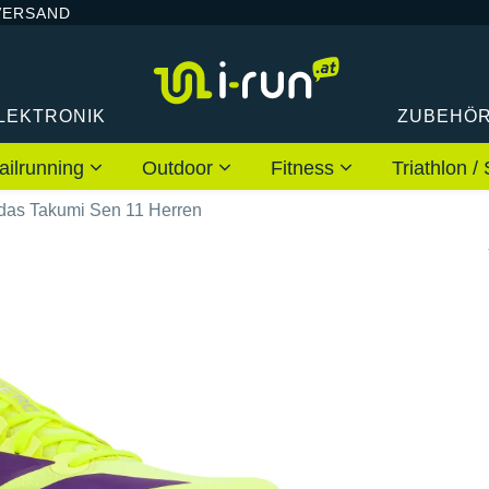
VERSAND
LEKTRONIK
ZUBEHÖ
ailrunning
Outdoor
Fitness
Triathlon
das Takumi Sen 11 Herren