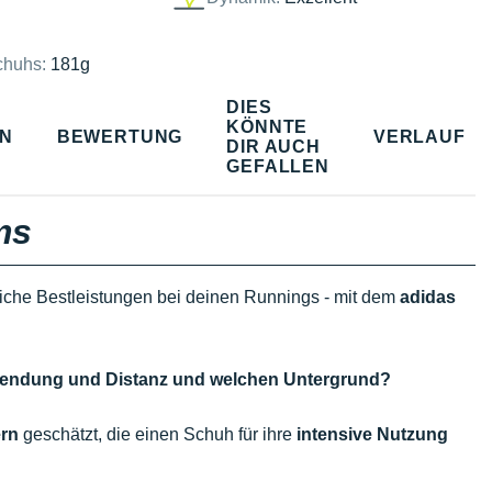
chuhs:
181g
DIES
KÖNNTE
EN
BEWERTUNG
VERLAUF
DIR AUCH
GEFALLEN
ms
iche Bestleistungen bei deinen Runnings - mit dem
adidas
erwendung und Distanz und welchen Untergrund?
ern
geschätzt, die einen Schuh für ihre
intensive Nutzung