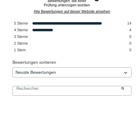
Bewertungen, die einer
Prüfung unterzogen wurden
Alle Bewertungen auf dieser Website ansehen
5
Sterne
14
4
Sterne
4
3
Sterne
0
2
Sterne
0
1
Stern
0
Bewertungen sortieren