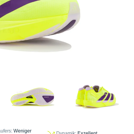
ufers:
Weniger
Dynamik:
Exzellent