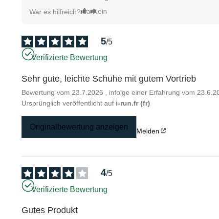
Ja
Nein
War es hilfreich?
5
/
5
Verifizierte Bewertung
Sehr gute, leichte Schuhe mit gutem Vortrieb
Bewertung vom
23.7.2026
, infolge einer Erfahrung vom
23.6.2
Ursprünglich veröffentlicht auf
i-run.fr (fr)
Originalbewertung anzeigen
Melden
4
/
5
Verifizierte Bewertung
Gutes Produkt