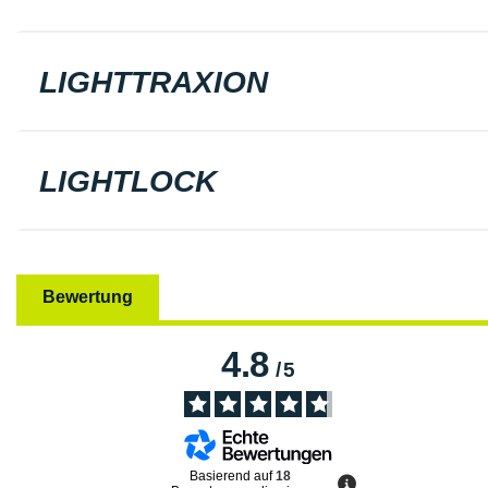
LIGHTTRAXION
LIGHTLOCK
Bewertung
4.8
/
5
Basierend auf
18