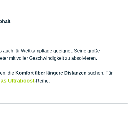
phalt
.
ls auch für Wettkampftage geeignet. Seine große
meter mit voller Geschwindigkeit zu absolvieren.
len, die
Komfort über längere Distanzen
suchen. Für
das Ultraboost
-Reihe.