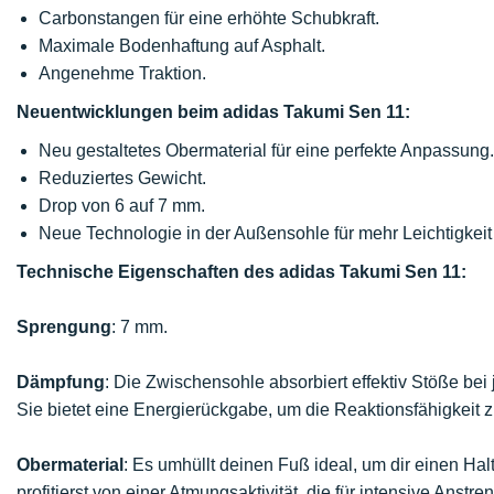
Carbonstangen für eine erhöhte Schubkraft.
Maximale Bodenhaftung auf Asphalt.
Angenehme Traktion.
Neuentwicklungen beim adidas Takumi Sen 11:
Neu gestaltetes Obermaterial für eine perfekte Anpassung.
Reduziertes Gewicht.
Drop von 6 auf 7 mm.
Neue Technologie in der Außensohle für mehr Leichtigkeit
Technische Eigenschaften des adidas Takumi Sen 11:
Sprengung
: 7 mm.
Dämpfung
: Die Zwischensohle absorbiert effektiv Stöße bei
Sie bietet eine Energierückgabe, um die Reaktionsfähigkeit 
Obermaterial
: Es umhüllt deinen Fuß ideal, um dir einen Ha
profitierst von einer Atmungsaktivität, die für intensive Anstre