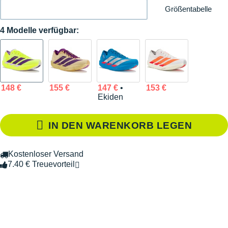
Größentabelle
4 Modelle verfügbar:
148 €
155 €
147 €
•
153 €
Ekiden
IN DEN WARENKORB LEGEN
Kostenloser Versand
7.40 € Treuevorteil