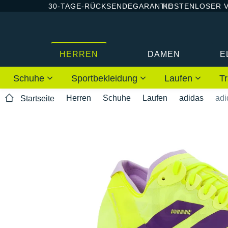
30-TAGE-RÜCKSENDEGARANTIE
KOSTENLOSER 
HERREN
DAMEN
E
Schuhe
Sportbekleidung
Laufen
Tr
Herren
Schuhe
Laufen
adidas
adi
Startseite