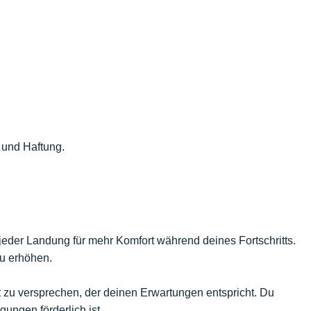
 und Haftung.
 jeder Landung für mehr Komfort während deines Fortschritts.
zu erhöhen.
lt zu versprechen, der deinen Erwartungen entspricht. Du
ngungen förderlich ist.