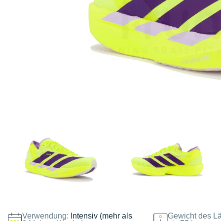
Verwendung:
Intensiv (mehr als
Gewicht des Lä