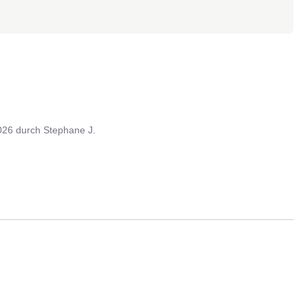
026
durch
Stephane J.