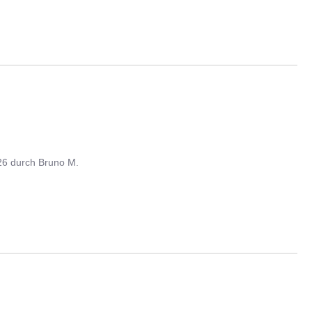
26
durch
Bruno M.