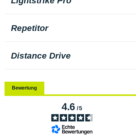
Lightstrike Pro
Repetitor
Distance Drive
Bewertung
4.6
/
5