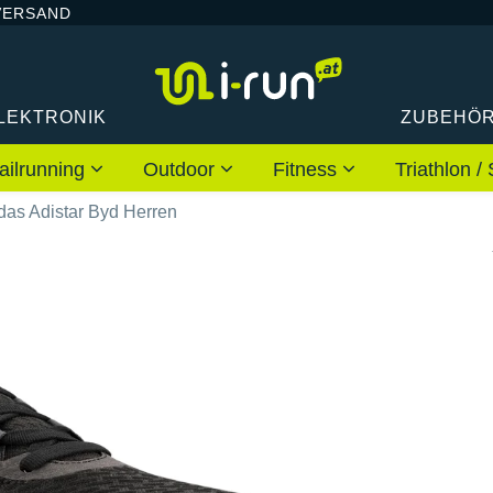
VERSAND
LEKTRONIK
ZUBEHÖ
ailrunning
Outdoor
Fitness
Triathlon
das Adistar Byd Herren