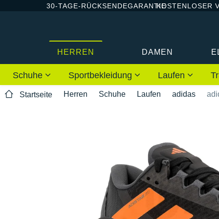
30-TAGE-RÜCKSENDEGARANTIE
KOSTENLOSER 
HERREN
DAMEN
E
Schuhe
Sportbekleidung
Laufen
Tr
Herren
Schuhe
Laufen
adidas
adi
Startseite