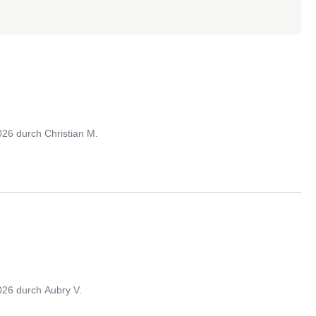
026
durch
Christian M.
026
durch
Aubry V.