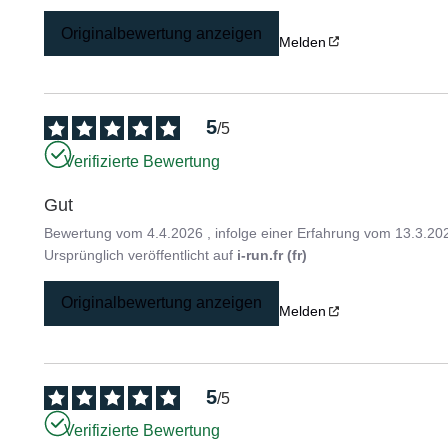
Originalbewertung anzeigen
Melden
5
/
5
Verifizierte Bewertung
Gut
Bewertung vom
4.4.2026
, infolge einer Erfahrung vom
13.3.20
Ursprünglich veröffentlicht auf
i-run.fr (fr)
Originalbewertung anzeigen
Melden
5
/
5
Verifizierte Bewertung