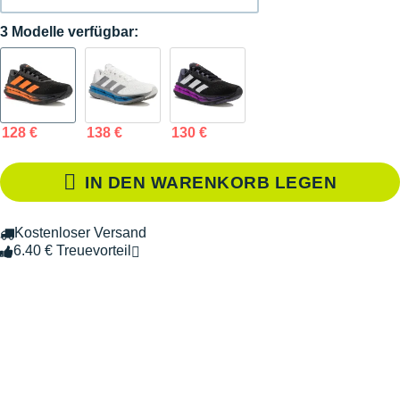
3 Modelle verfügbar:
128 €
138 €
130 €
IN DEN WARENKORB LEGEN
Kostenloser Versand
6.40 € Treuevorteil