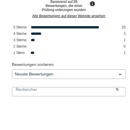
Basierend auf
25
Bewertungen, die einer
Prüfung unterzogen wurden
Alle Bewertungen auf dieser Website ansehen
5
Sterne
20
4
Sterne
3
3
Sterne
1
2
Sterne
0
1
Stern
1
Bewertungen sortieren