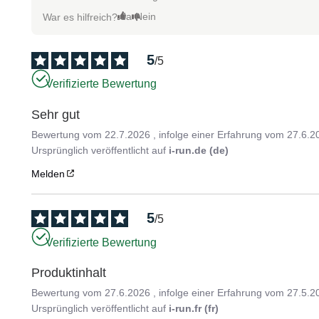
Ja
Nein
War es hilfreich?
5
/
5
Verifizierte Bewertung
Sehr gut
Bewertung vom
22.7.2026
, infolge einer Erfahrung vom
27.6.2
Ursprünglich veröffentlicht auf
i-run.de (de)
Melden
5
/
5
Verifizierte Bewertung
Produktinhalt
Bewertung vom
27.6.2026
, infolge einer Erfahrung vom
27.5.2
Ursprünglich veröffentlicht auf
i-run.fr (fr)