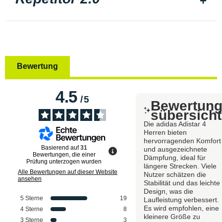
Bewertung
4.5
/
5
Bewertun
sübersicht
Die adidas Adistar 4
Herren bieten
hervorragenden Komfort
Basierend auf
31
und ausgezeichnete
Bewertungen, die einer
Dämpfung, ideal für
Prüfung unterzogen wurden
längere Strecken. Viele
Alle Bewertungen auf dieser Website
Nutzer schätzen die
ansehen
Stabilität und das leichte
Design, was die
5
Sterne
19
Laufleistung verbessert.
Es wird empfohlen, eine
4
Sterne
8
kleinere Größe zu
3
Sterne
3