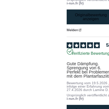
i-run.fr (fr)
Originalbewertung
anzeigen
Melden
5
Verifizierte Bewertun
Gute Dämpfung. 
Sprengung von 6. 
Perfekt bei Problemen
mit dem Plantarfasziit
Bewertung vom
19.5.2026
infolge einer Erfahrung vo
27.4.2026
durch
Lamine D.
Ursprünglich veröffentlicht 
i-run.fr (fr)