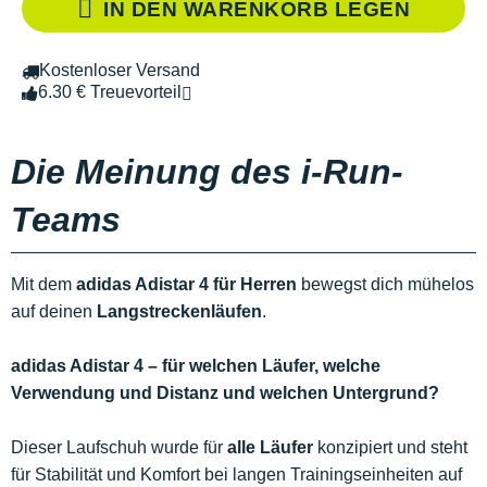
IN DEN WARENKORB LEGEN
Kostenloser Versand
6.30 € Treuevorteil
Die Meinung des i-Run-
Teams
Mit dem
adidas Adistar 4 für Herren
bewegst dich mühelos
auf deinen
Langstreckenläufen
.
adidas Adistar 4 – für welchen Läufer, welche
Verwendung und Distanz und welchen Untergrund?
Dieser Laufschuh wurde für
alle Läufer
konzipiert und steht
für Stabilität und Komfort bei langen Trainingseinheiten auf