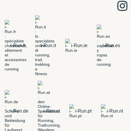
i-Run.fr
i-Run.it
i-Run.ie
i-Run.es
i-Run.de
i-Run.at
i-Run.pt
i-Run.nl