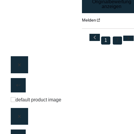
Originalbewertung
anzeigen
Melden
1
7