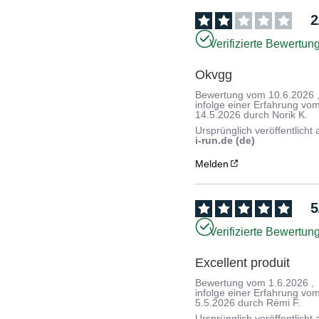
2
Verifizierte Bewertun
Okvgg
Bewertung vom
10.6.2026
infolge einer Erfahrung vo
14.5.2026
durch
Norik K.
Ursprünglich veröffentlicht 
i-run.de (de)
Melden
5
Verifizierte Bewertun
Excellent produit
Bewertung vom
1.6.2026
,
infolge einer Erfahrung vo
5.5.2026
durch
Rémi F.
Ursprünglich veröffentlicht 