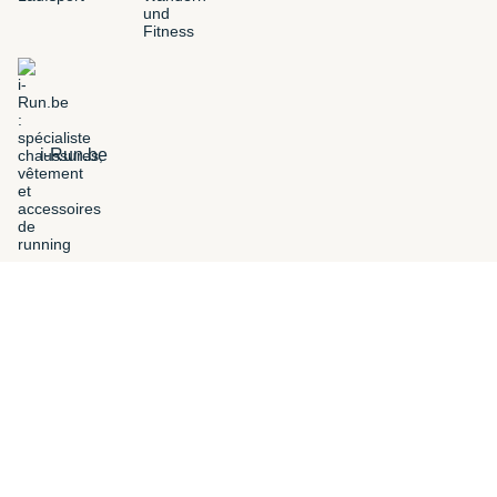
i-Run.be