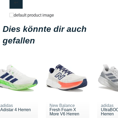
Dies könnte dir auch
gefallen
adidas
New Balance
adidas
Adistar 4 Herren
Fresh Foam X
UltraBO
More V6 Herren
Herren