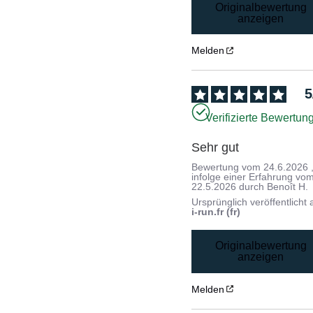
Originalbewertung
anzeigen
Melden
5
Verifizierte Bewertun
Sehr gut
Bewertung vom
24.6.2026
infolge einer Erfahrung vo
22.5.2026
durch
Benoît H.
Ursprünglich veröffentlicht 
i-run.fr (fr)
Originalbewertung
anzeigen
Melden