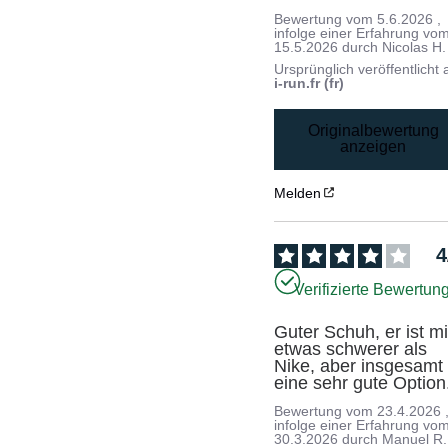
Bewertung vom
5.6.2026
,
infolge einer Erfahrung vo
15.5.2026
durch
Nicolas H.
Ursprünglich veröffentlicht 
i-run.fr (fr)
Originalbewertung
anzeigen
Melden
4
Verifizierte Bewertun
Guter Schuh, er ist mir
etwas schwerer als 
Nike, aber insgesamt 
eine sehr gute Option
Bewertung vom
23.4.2026
infolge einer Erfahrung vo
30.3.2026
durch
Manuel R.