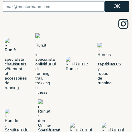
i-Run.fr
i-Run.it
i-Run.ie
i-Run.es
i-Run.de
i-Run.at
i-Run.pt
i-Run.nl