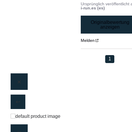
Ursprünglich veröffentlicht 
i-run.es (es)
Originalbewertung
anzeigen
Melden
1