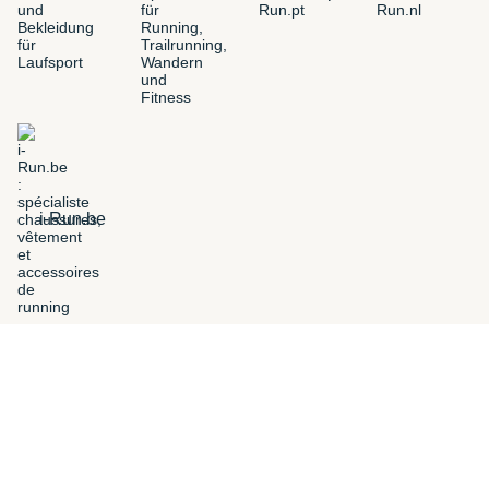
i-Run.be