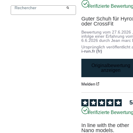
Verifizierte Bewertun
Guter Schuh für Hyrox
oder CrossFit
Bewertung vom
27.6.2026
infolge einer Erfahrung vo
6.6.2026
durch
Jean marc 
Ursprünglich veröffentlicht 
i-run.fr (fr)
Originalbewertung
anzeigen
Melden
5
Verifizierte Bewertun
In line with the other 
Nano models.