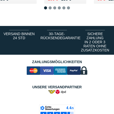
1
2
3
4
5
6
VERSAND BINNEN
30-TAGE-
SICHERE
24 STD
RÜCKSENDEGARANTIE
ZAHLUNG
IN 2 ODER 3
RATEN OHNE
ZUSATZKOSTEN
ZAHLUNGSMÖGLICHKEITEN
UNSERE VERSANDPARTNER