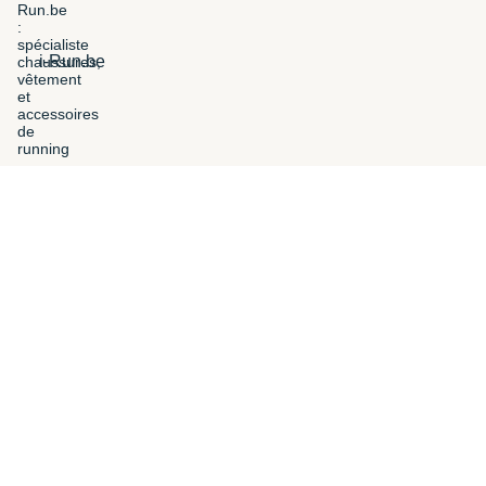
i-Run.be