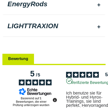
EnergyRods
LIGHTTRAXION
Bewertung
5
5
/
5
Verifizierte Bewertun
Ich benutze sie für 
Hybrid- und Hyrox-
Basierend auf
1
Trainings, sie sind 
Bewertungen, die einer
perfekt. Hervorragend
Prüfung unterzogen wurden