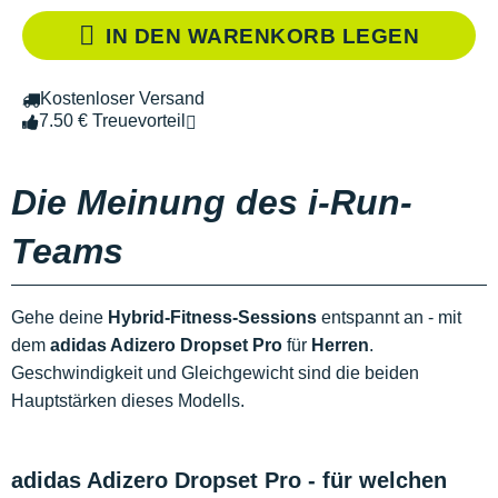
IN DEN WARENKORB LEGEN
Kostenloser Versand
7.50 € Treuevorteil
Die Meinung des i-Run-
Teams
Gehe deine
Hybrid-Fitness-Sessions
entspannt an - mit
dem
adidas Adizero Dropset Pro
für
Herren
.
Geschwindigkeit und Gleichgewicht sind die beiden
Hauptstärken dieses Modells.
adidas Adizero Dropset Pro - für welchen