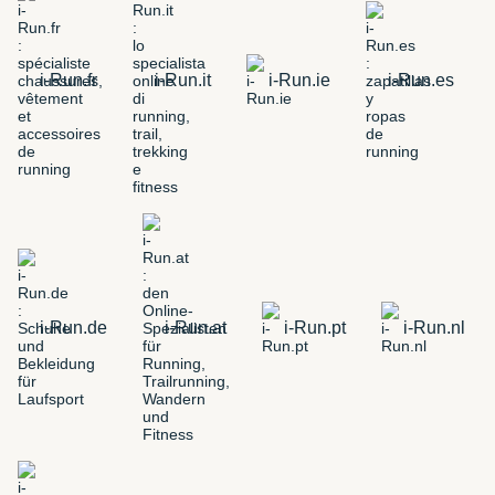
i-Run.fr
i-Run.it
i-Run.ie
i-Run.es
i-Run.de
i-Run.at
i-Run.pt
i-Run.nl