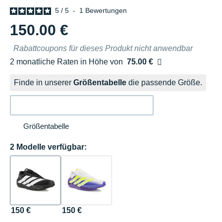
5
/
5
-
1
Bewertungen
150.00 €
Rabattcoupons für dieses Produkt nicht anwendbar
2 monatliche Raten in Höhe von
75.00 €
Ohne Zusatzkosten
Finde in unserer
Größentabelle
die passende Größe.
Größentabelle
2 Modelle verfügbar:
150 €
150 €