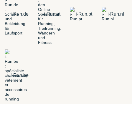
i-Run.de
i-Run.at
i-Run.pt
i-Run.nl
i-Run.be