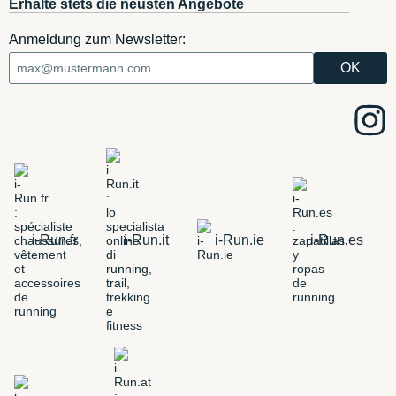
Erhalte stets die neusten Angebote
Anmeldung zum Newsletter:
i-Run.fr
i-Run.it
i-Run.ie
i-Run.es