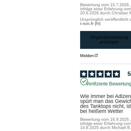
Bewertung vom
15.7.2026
infolge einer Erfahrung vo
20.6.2026
durch
Christian 
Ursprünglich veröffentlicht 
i-run.fr (fr)
Originalbewertung
anzeigen
Melden
5
Verifizierte Bewertun
Wie immer bei Adizero
spürt man das Gewich
des Tanktops nicht, id
bei heißem Wetter
Bewertung vom
16.9.2025
infolge einer Erfahrung vo
14.8.2025
durch
Michaël B