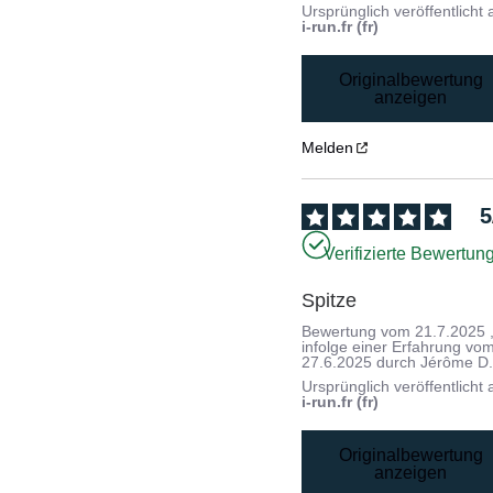
Ursprünglich veröffentlicht 
i-run.fr (fr)
Originalbewertung
anzeigen
Melden
5
Verifizierte Bewertun
Spitze
Bewertung vom
21.7.2025
infolge einer Erfahrung vo
27.6.2025
durch
Jérôme D
Ursprünglich veröffentlicht 
i-run.fr (fr)
Originalbewertung
anzeigen