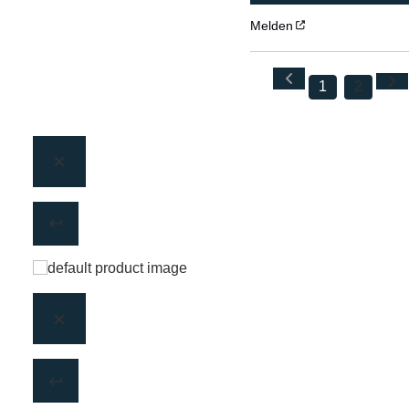
Melden
1
2