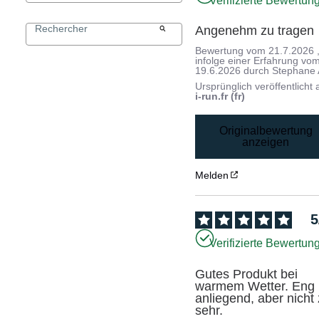
Verifizierte Bewertun
Angenehm zu tragen
Bewertung vom
21.7.2026
infolge einer Erfahrung vo
19.6.2026
durch
Stephane 
Ursprünglich veröffentlicht 
i-run.fr (fr)
Originalbewertung
anzeigen
Melden
5
Verifizierte Bewertun
Gutes Produkt bei 
warmem Wetter. Eng 
anliegend, aber nicht 
sehr.