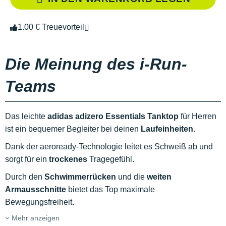
1.00 € Treuevorteil
Die Meinung des i-Run-
Teams
Das leichte
adidas adizero Essentials Tanktop
für Herren
ist ein bequemer Begleiter bei deinen
Laufeinheiten
.
Dank der aeroready-Technologie leitet es Schweiß ab und
sorgt für ein
trockenes
Tragegefühl.
Durch den
Schwimmerrücken
und die
weiten
Armausschnitte
bietet das Top maximale
Bewegungsfreiheit.
Mehr anzeigen