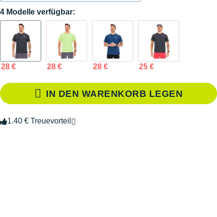
4 Modelle verfügbar:
28 €
28 €
28 €
25 €
IN DEN WARENKORB LEGEN
1.40 € Treuevorteil