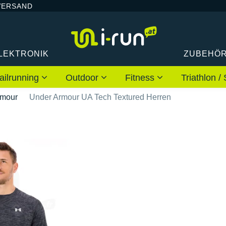
VERSAND
LEKTRONIK
ZUBEHÖ
ailrunning
Outdoor
Fitness
Triathlon
rmour
Under Armour UA Tech Textured Herren