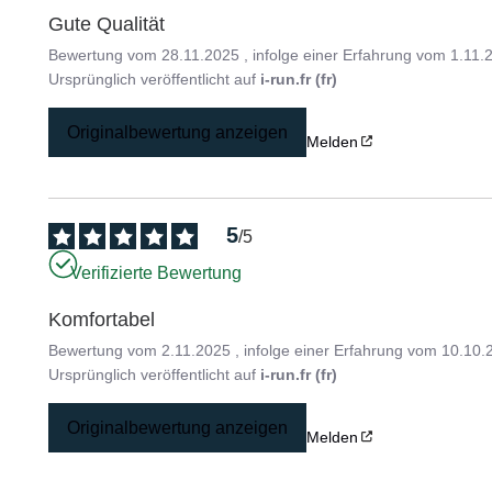
Gute Qualität
Bewertung vom
28.11.2025
, infolge einer Erfahrung vom
1.11.
Ursprünglich veröffentlicht auf
i-run.fr (fr)
Originalbewertung anzeigen
Melden
5
/
5
Verifizierte Bewertung
Komfortabel
Bewertung vom
2.11.2025
, infolge einer Erfahrung vom
10.10.
Ursprünglich veröffentlicht auf
i-run.fr (fr)
Originalbewertung anzeigen
Melden