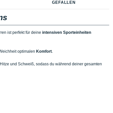
GEFALLEN
ms
ren ist perfekt für deine
intensiven Sporteinheiten
 Weichheit optimalen
Komfort
.
on Hitze und Schweiß, sodass du während deiner gesamten