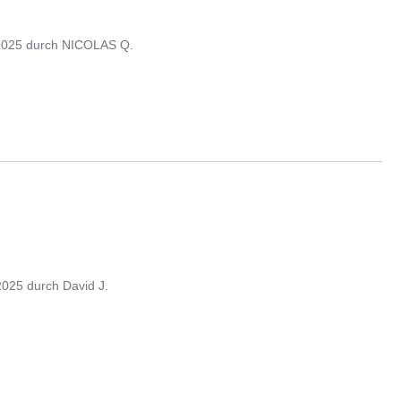
2025
durch
NICOLAS Q.
2025
durch
David J.