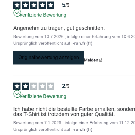
5
/
5
Verifizierte Bewertung
Angenehm zu tragen, gut geschnitten.
Bewertung vom
10.7.2026
, infolge einer Erfahrung vom
10.6.2
Ursprünglich veröffentlicht auf
i-run.fr (fr)
Originalbewertung anzeigen
Melden
2
/
5
Verifizierte Bewertung
Ich habe nicht die bestellte Farbe erhalten, sonder
das T-Shirt ist trotzdem von guter Qualität.
Bewertung vom
7.1.2026
, infolge einer Erfahrung vom
11.12.2
Ursprünglich veröffentlicht auf
i-run.fr (fr)