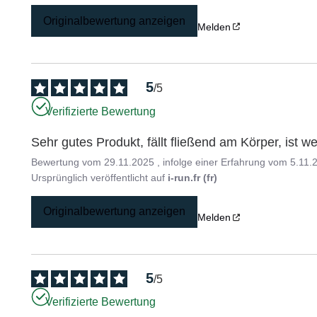
Originalbewertung anzeigen
Melden
5
/
5
Verifizierte Bewertung
Sehr gutes Produkt, fällt fließend am Körper, ist 
Bewertung vom
29.11.2025
, infolge einer Erfahrung vom
5.11.
Ursprünglich veröffentlicht auf
i-run.fr (fr)
Originalbewertung anzeigen
Melden
5
/
5
Verifizierte Bewertung