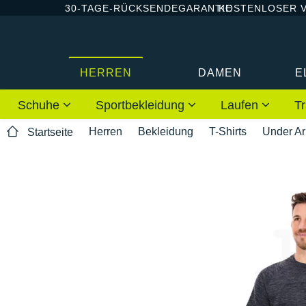
30-TAGE-RÜCKSENDEGARANTIE
KOSTENLOSER 
HERREN
DAMEN
E
Schuhe
Sportbekleidung
Laufen
Tr
Herren
Bekleidung
T-Shirts
Under A
Startseite