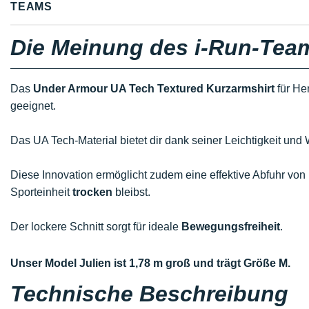
TEAMS
Die Meinung des i-Run-Tea
Das
Under Armour UA Tech Textured Kurzarmshirt
für Her
geeignet.
Das UA Tech-Material bietet dir dank seiner Leichtigkeit und
Diese Innovation ermöglicht zudem eine effektive Abfuhr v
Sporteinheit
trocken
bleibst.
Der lockere Schnitt sorgt für ideale
Bewegungsfreiheit
.
Unser Model Julien ist 1,78 m groß und trägt Größe M.
Technische Beschreibung