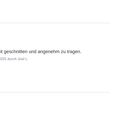
weit geschnitten und angenehm zu tragen.
2025
durch
Joel L.