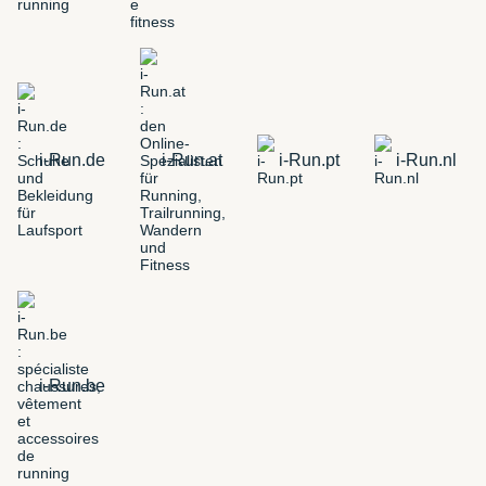
i-Run.de
i-Run.at
i-Run.pt
i-Run.nl
i-Run.be