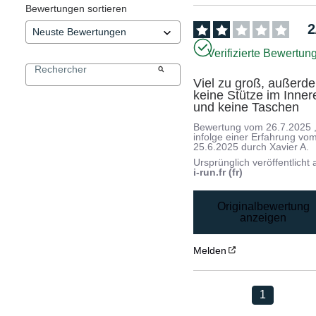
Bewertungen sortieren
2
Verifizierte Bewertun
Viel zu groß, außerde
keine Stütze im Innere
und keine Taschen
Bewertung vom
26.7.2025
infolge einer Erfahrung vo
25.6.2025
durch
Xavier A.
Ursprünglich veröffentlicht 
i-run.fr (fr)
Originalbewertung
anzeigen
Melden
1