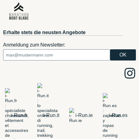
Erhalte stets die neusten Angebote
Anmeldung zum Newsletter:
i-Run.fr
i-Run.it
i-Run.ie
i-Run.es