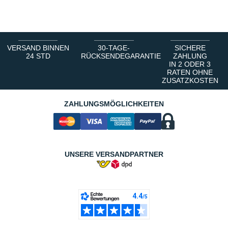
1
2
3
4
5
6
VERSAND BINNEN
30-TAGE-
SICHERE
24 STD
RÜCKSENDEGARANTIE
ZAHLUNG
IN 2 ODER 3
RATEN OHNE
ZUSATZKOSTEN
ZAHLUNGSMÖGLICHKEITEN
UNSERE VERSANDPARTNER