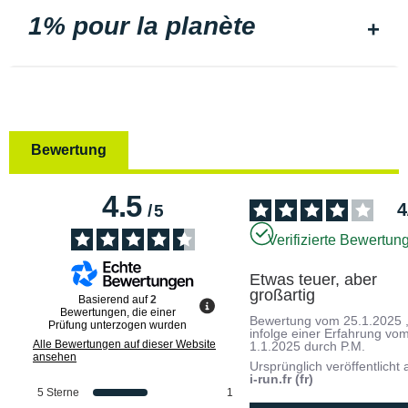
1% pour la planète
Bewertung
4.5
4
/
5
Verifizierte Bewertun
Etwas teuer, aber 
großartig
Basierend auf
2
Bewertungen, die einer
Bewertung vom
25.1.2025
Prüfung unterzogen wurden
infolge einer Erfahrung vo
Alle Bewertungen auf dieser Website
1.1.2025
durch
P.M.
ansehen
Ursprünglich veröffentlicht 
i-run.fr (fr)
5
Sterne
1