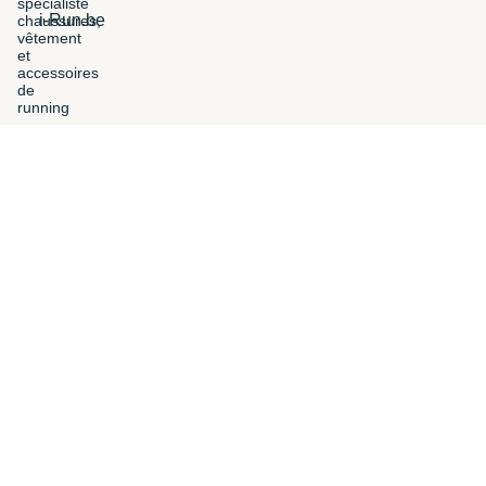
i-Run.be