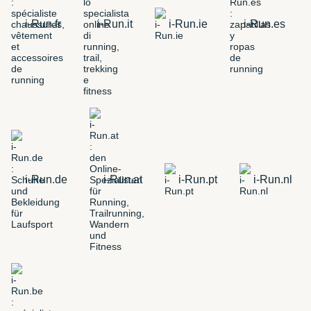
i-Run.fr
i-Run.it
i-Run.ie
i-Run.es
i-Run.de
i-Run.at
i-Run.pt
i-Run.nl