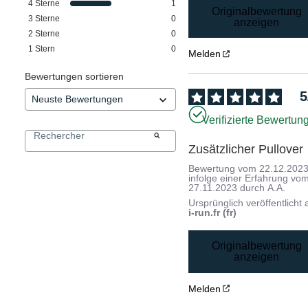
4
Sterne
1
Originalbewertung
3
Sterne
0
anzeigen
2
Sterne
0
1
Stern
0
Melden
Bewertungen sortieren
5
Verifizierte Bewertun
Zusätzlicher Pullover
Bewertung vom
22.12.202
infolge einer Erfahrung vo
27.11.2023
durch
A.A.
Ursprünglich veröffentlicht 
i-run.fr (fr)
Originalbewertung
anzeigen
Melden