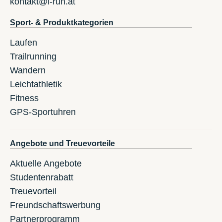
kontakt@i-run.at
Sport- & Produktkategorien
Laufen
Trailrunning
Wandern
Leichtathletik
Fitness
GPS-Sportuhren
Angebote und Treuevorteile
Aktuelle Angebote
Studentenrabatt
Treuevorteil
Freundschaftswerbung
Partnerprogramm