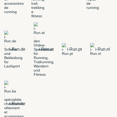
i-Run.de
i-Run.at
i-Run.pt
i-Run.nl
i-Run.be