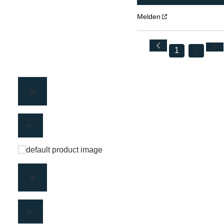
Melden
1
3