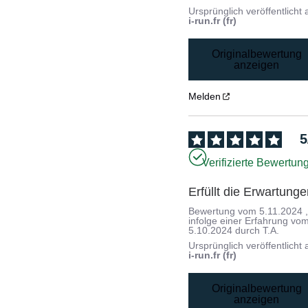
Ursprünglich veröffentlicht 
i-run.fr (fr)
Originalbewertung
anzeigen
Melden
5
Verifizierte Bewertun
Erfüllt die Erwartung
Bewertung vom
5.11.2024
infolge einer Erfahrung vo
5.10.2024
durch
T.A.
Ursprünglich veröffentlicht 
i-run.fr (fr)
Originalbewertung
anzeigen