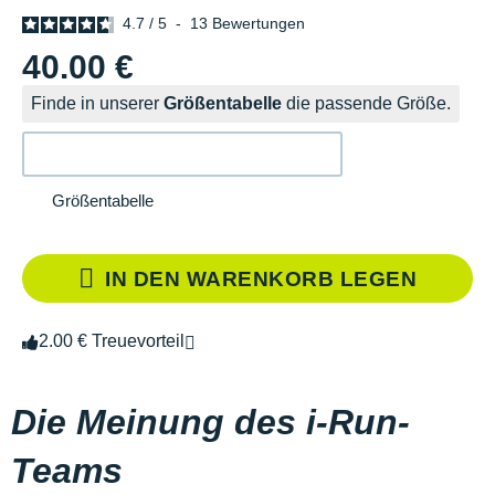
4.7
/
5
-
13
Bewertungen
40.00 €
Finde in unserer
Größentabelle
die passende Größe.
Größentabelle
IN DEN WARENKORB LEGEN
2.00 € Treuevorteil
Die Meinung des i-Run-
Teams