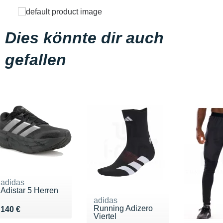
Dies könnte dir auch
gefallen
adidas
Adistar 5 Herren
adidas
Running Adizero
Vendu 140 €
140 €
Viertel