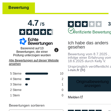
Bewertung
4.7
3
/
5
Verifizierte Bewertun
Ich habe das anders 
gesehen
Basierend auf
13
Bewertungen, die einer
Bewertung vom
8.7.2025
,
Prüfung unterzogen wurden
infolge einer Erfahrung vo
Alle Bewertungen auf dieser Website
18.6.2025
durch
Kelly V.
ansehen
Ursprünglich veröffentlicht 
i-run.fr (fr)
5
Sterne
10
4
Sterne
2
Originalbewertung
3
Sterne
1
anzeigen
2
Sterne
0
1
Stern
0
Melden
Bewertungen sortieren