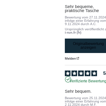
Sehr bequeme, 
praktische Tasche
Bewertung vom
27.11.202
infolge einer Erfahrung vo
9.11.2024
durch
A.C.
Ursprünglich veröffentlicht 
i-run.fr (fr)
Originalbewertung
anzeigen
Melden
5
Verifizierte Bewertun
Sehr bequem.
Bewertung vom
25.11.202
infolge einer Erfahrung vo
2.11.2024
durch
M.F.