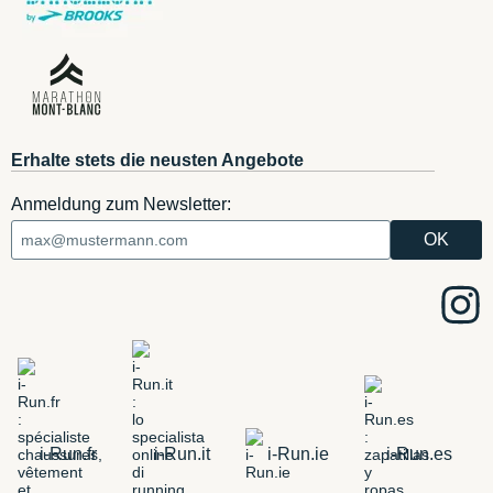
Erhalte stets die neusten Angebote
Anmeldung zum Newsletter:
i-Run.fr
i-Run.it
i-Run.ie
i-Run.es