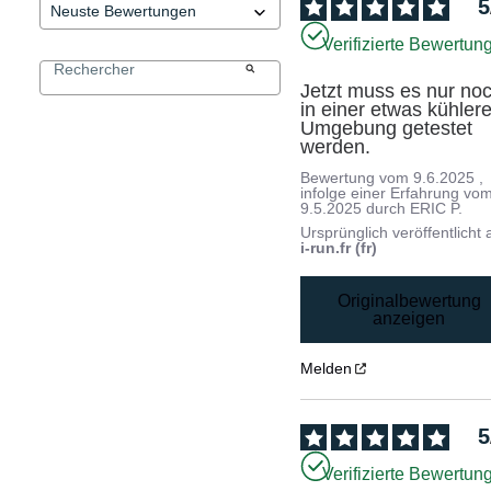
5
Verifizierte Bewertun
Jetzt muss es nur noc
in einer etwas kühlere
Umgebung getestet 
werden.
Bewertung vom
9.6.2025
,
infolge einer Erfahrung vo
9.5.2025
durch
ERIC P.
Ursprünglich veröffentlicht 
i-run.fr (fr)
Originalbewertung
anzeigen
Melden
5
Verifizierte Bewertun