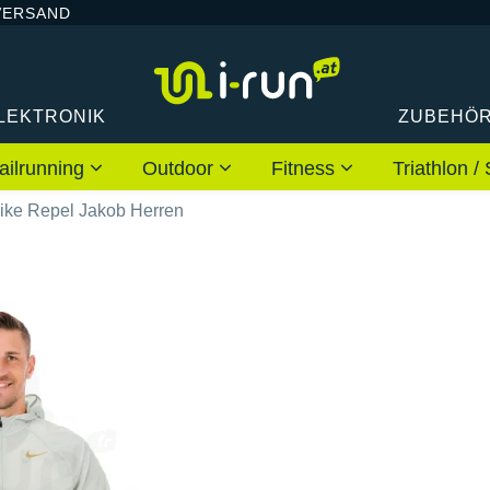
VERSAND
LEKTRONIK
ZUBEHÖ
ailrunning
Outdoor
Fitness
Triathlon
ike Repel Jakob Herren