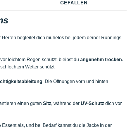
GEFALLEN
ms
r Herren begleitet dich mühelos bei jedem deiner Runnings
vor leichtem Regen schützt, bleibst du
angenehm trocken.
 schlechtem Wetter schützt.
chtigkeitsableitung
. Die Öffnungen vorn und hinten
antieren einen guten
Sitz
, während der
UV-Schutz
dich vor
e Essentials, und bei Bedarf kannst du die Jacke in der