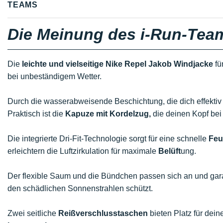
TEAMS
Die Meinung des i-Run-Tea
Die
leichte und vielseitige Nike Repel Jakob Windjacke
fü
bei unbeständigem Wetter.
Durch die wasserabweisende Beschichtung, die dich effektiv 
Praktisch ist die
Kapuze mit Kordelzug,
die deinen Kopf bei
Die integrierte Dri-Fit-Technologie sorgt für eine schnelle
Feu
erleichtern die Luftzirkulation für maximale
Belüft
ung.
Der flexible Saum und die Bündchen passen sich an und gar
den schädlichen Sonnenstrahlen schützt.
Zwei seitliche
Reißverschlusstaschen
bieten Platz für dein