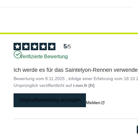
5
/
5
Verifizierte Bewertung
Ich werde es für das Saintelyon-Rennen verwende
Bewertung vom
8.11.2025
, infolge einer Erfahrung vom
18.10.
Ursprünglich veröffentlicht auf
i-run.fr (fr)
Originalbewertung anzeigen
Melden