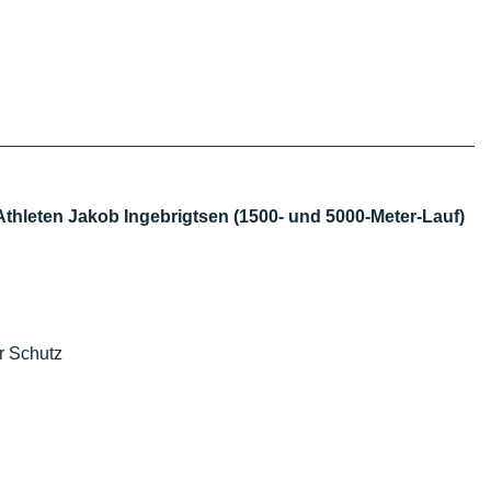
:
Athleten Jakob Ingebrigtsen (1500- und 5000-Meter-Lauf)
r Schutz