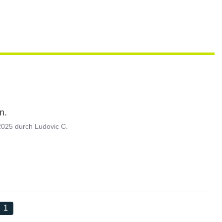
n.
2025
durch
Ludovic C.
1