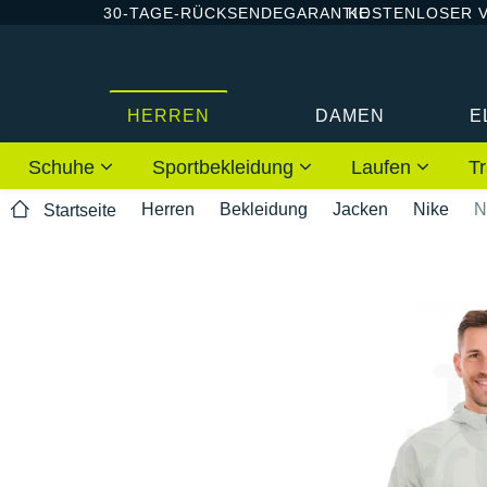
30-TAGE-RÜCKSENDEGARANTIE
KOSTENLOSER 
HERREN
DAMEN
E
Schuhe
Sportbekleidung
Laufen
Tr
Herren
Bekleidung
Jacken
Nike
N
Startseite