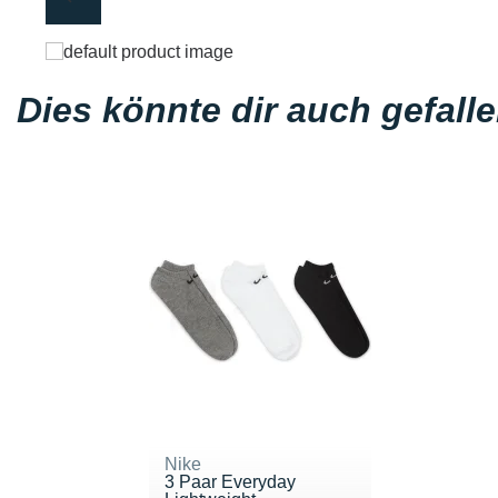
Dies könnte dir auch gefall
Nike
3 Paar Everyday