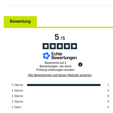
Bewertung
5
/
5
Basierend auf
1
Bewertungen, die einer
Prüfung unterzogen wurden
Alle Bewertungen auf dieser Website ansehen
5
Sterne
1
4
Sterne
0
3
Sterne
0
2
Sterne
0
1
Stern
0