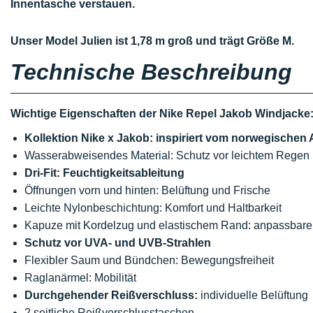
Innentasche verstauen.
Unser Model Julien ist 1,78 m groß und trägt Größe M.
Technische Beschreibung
Wichtige Eigenschaften der Nike Repel Jakob Windjacke
Kollektion Nike x Jakob: inspiriert vom norwegischen 
Wasserabweisendes Material: Schutz vor leichtem Regen
Dri-Fit: Feuchtigkeitsableitung
Öffnungen vorn und hinten: Belüftung und Frische
Leichte Nylonbeschichtung: Komfort und Haltbarkeit
Kapuze mit Kordelzug und elastischem Rand: anpassbare
Schutz vor UVA- und UVB-Strahlen
Flexibler Saum und Bündchen: Bewegungsfreiheit
Raglanärmel: Mobilität
Durchgehender Reißverschluss:
individuelle Belüftung
2 seitliche Reißverschlusstaschen