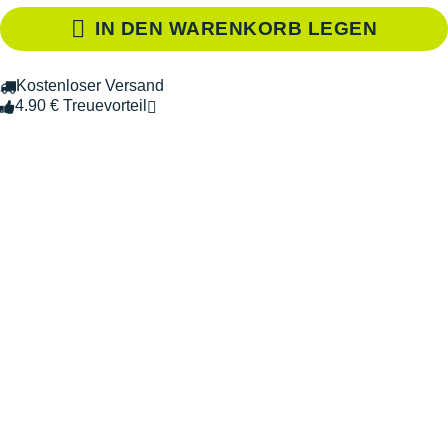
IN DEN WARENKORB LEGEN
Kostenloser Versand
4.90 € Treuevorteil