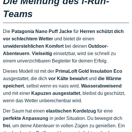
Die Meinung des i-Run-
Teams
Die
Patagonia Nano Puff Jacke
für
Herren
schützt dich
vor schlechtem Wetter
und bietet dir einen
unwiderstehlichen Komfort
bei deinen
Outdoor-
Abenteuern
.
Vielseitig
einsetzbar, wird sie schnell zu
einem unverzichtbaren Begleiter für deinen Erfolg.
Dieses Modell ist mit der
PrimaLoft Gold Insulation Eco
ausgestattet, die dich
vor Kälte bewahrt
und
die Wärme
speichert
, selbst wenn es nass wird.
Wasserabweisend
und mit einer
Kapuzen ausgestattet
, bleibst du geschützt,
wenn das Wetter unberechenbar wird.
Der Saum hat einen
elastischen Kordelzug
für eine
perfekte Anpassung
in jeder Situation. Du bewegst dich
frei
, um deine Abenteuer in vollen Zügen zu genießen. Ein