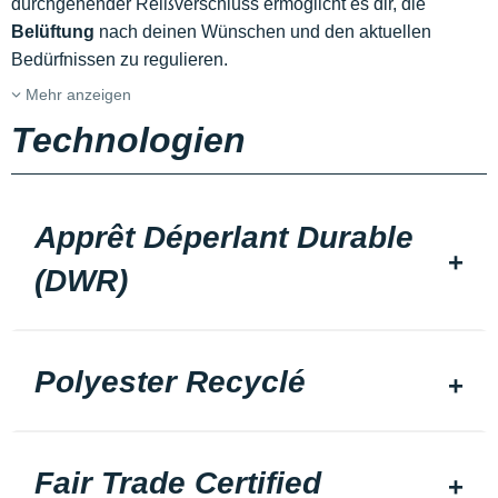
durchgehender Reißverschluss ermöglicht es dir, die
Belüftung
nach deinen Wünschen und den aktuellen
Bedürfnissen zu regulieren.
Mehr anzeigen
Technologien
Apprêt Déperlant Durable
(DWR)
Polyester Recyclé
Fair Trade Certified