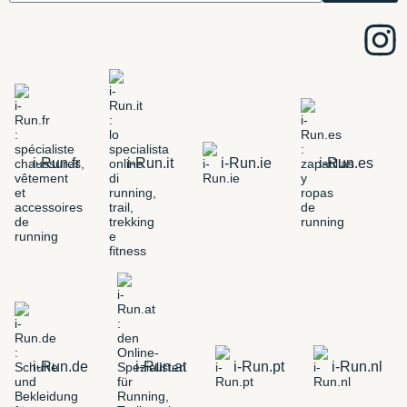
i-Run.fr
i-Run.it
i-Run.ie
i-Run.es
i-Run.de
i-Run.at
i-Run.pt
i-Run.nl