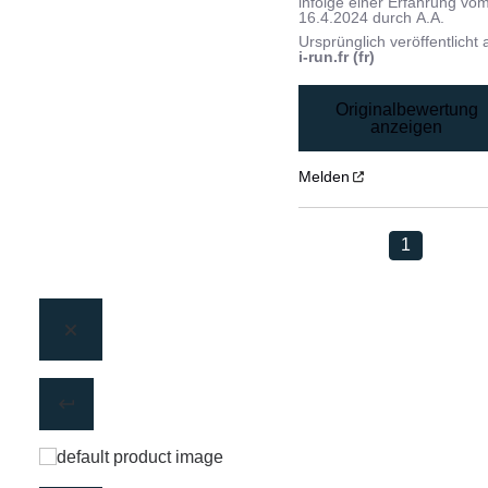
infolge einer Erfahrung vo
16.4.2024
durch
A.A.
Ursprünglich veröffentlicht 
i-run.fr (fr)
Originalbewertung
anzeigen
Melden
1