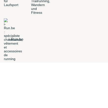
i-Run.be