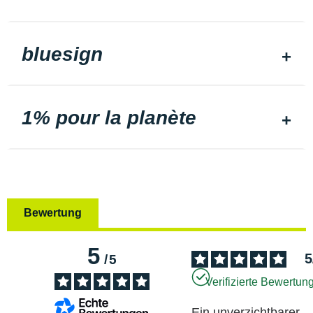
bluesign
1% pour la planète
Bewertung
5
5
/
5
Verifizierte Bewertun
Ein unverzichtbarer 