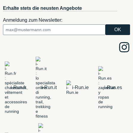
Erhalte stets die neusten Angebote
Anmeldung zum Newsletter:
i-Run.fr
i-Run.it
i-Run.ie
i-Run.es