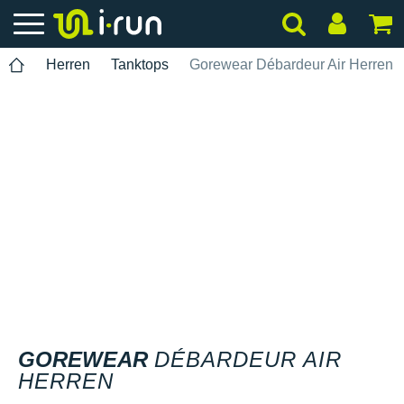
Herren
Tanktops
Gorewear Débardeur Air Herren
GOREWEAR
DÉBARDEUR AIR
HERREN