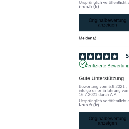
Ursprünglich veröffentlicht 
i-run.fr (fr)
Originalbewertung
anzeigen
Melden
5
Verifizierte Bewertun
Gute Unterstützung
Bewertung vom
5.8.2021
,
infolge einer Erfahrung vo
16.7.2021
durch
A.A.
Ursprünglich veröffentlicht 
i-run.fr (fr)
Originalbewertung
anzeigen