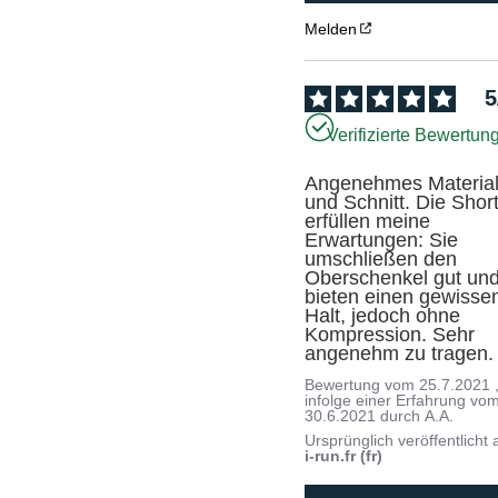
Melden
5
Verifizierte Bewertun
Angenehmes Material
und Schnitt. Die Short
erfüllen meine 
Erwartungen: Sie 
umschließen den 
Oberschenkel gut und
bieten einen gewissen
Halt, jedoch ohne 
Kompression. Sehr 
angenehm zu tragen.
Bewertung vom
25.7.2021
infolge einer Erfahrung vo
30.6.2021
durch
A.A.
Ursprünglich veröffentlicht 
i-run.fr (fr)