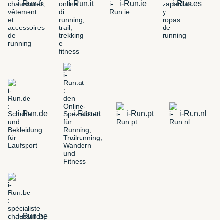
i-Run.fr
i-Run.it
i-Run.ie
i-Run.es
i-Run.de
i-Run.at
i-Run.pt
i-Run.nl
i-Run.be