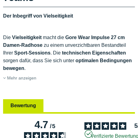
Der Inbegriff von Vielseitigkeit
Die
Vielseitigkeit
macht die
Gore Wear Impulse 27 cm
Damen-Radhose
zu einem unverzichtbaren Bestandteil
Ihrer
Sport-Sessions
. Die
technischen Eigenschaften
sorgen dafür, dass Sie sich unter
optimalen Bedingungen
bewegen
.
Mehr anzeigen
Bewertung
4.7
5
/
5
Verifizierte Bewertun