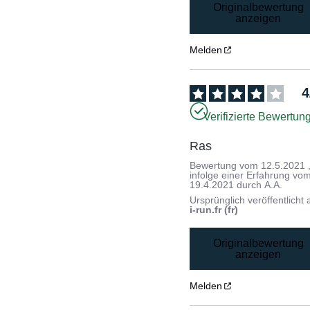
Originalbewertung
anzeigen
Melden
4
Verifizierte Bewertun
Ras
Bewertung vom
12.5.2021
infolge einer Erfahrung vo
19.4.2021
durch
A.A.
Ursprünglich veröffentlicht 
i-run.fr (fr)
Originalbewertung
anzeigen
Melden