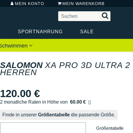
MEIN KONTO
MEIN WARENKORB
R
SPORTNAHRUNG
SALE
 / Schwimmen
SALOMON
XA PRO 3D ULTRA 2
HERREN
120.00 €
2 monatliche Raten in Höhe von
60.00 €
Ohne Zusatzkosten
Finde in unserer
Größentabelle
die passende Größe.
Größentabelle