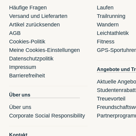
Häufige Fragen
Laufen
Versand und Lieferarten
Trailrunning
Artikel zurücksenden
Wandern
AGB
Leichtathletik
Cookies-Politik
Fitness
Meine Cookies-Einstellungen
GPS-Sportuhre
Datenschutzpolitik
Impressum
Angebote und Tr
Barrierefreiheit
Aktuelle Angebo
Studentenrabatt
Über uns
Treuevorteil
Über uns
Freundschaftsw
Corporate Social Responsibility
Partnerprogra
Kontakt