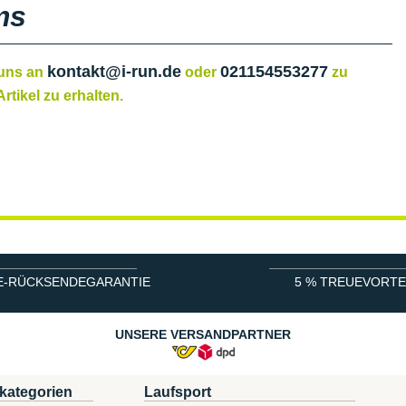
ms
kontakt@i-run.de
021154553277
 uns an
oder
zu
rtikel zu erhalten.
E-RÜCKSENDEGARANTIE
5 % TREUEVORTE
UNSERE VERSANDPARTNER
kategorien
Laufsport