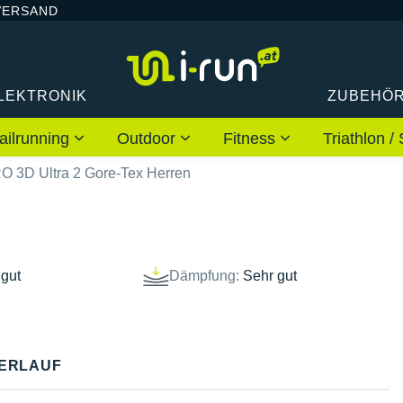
VERSAND
LEKTRONIK
ZUBEHÖ
ailrunning
Outdoor
Fitness
Triathlon
 3D Ultra 2 Gore-Tex Herren
 gut
Dämpfung:
Sehr gut
ERLAUF