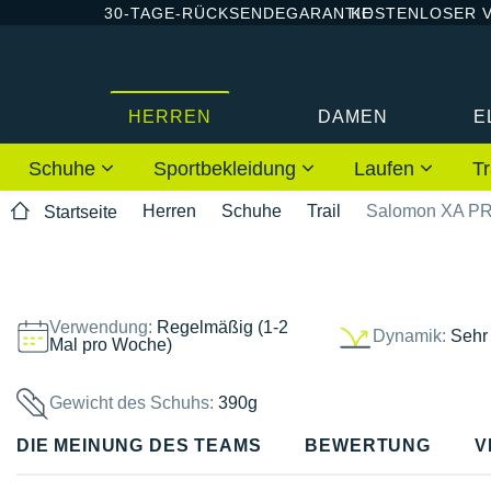
30-TAGE-RÜCKSENDEGARANTIE
KOSTENLOSER 
HERREN
DAMEN
E
Schuhe
Sportbekleidung
Laufen
Tr
Herren
Schuhe
Trail
Salomon XA PRO
Startseite
Verwendung:
Regelmäßig (1-2
Dynamik:
Sehr
Mal pro Woche)
Gewicht des Schuhs:
390g
DIE MEINUNG DES TEAMS
BEWERTUNG
V