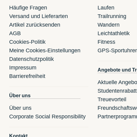
Häufige Fragen
Laufen
Versand und Lieferarten
Trailrunning
Artikel zurücksenden
Wandern
AGB
Leichtathletik
Cookies-Politik
Fitness
Meine Cookies-Einstellungen
GPS-Sportuhre
Datenschutzpolitik
Impressum
Angebote und Tr
Barrierefreiheit
Aktuelle Angebo
Studentenrabatt
Über uns
Treuevorteil
Über uns
Freundschaftsw
Corporate Social Responsibility
Partnerprogra
Kontakt