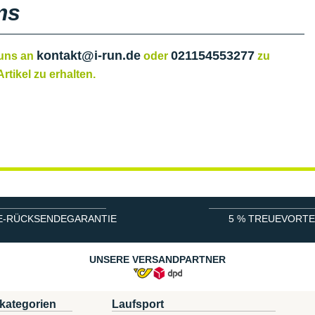
ms
kontakt@i-run.de
021154553277
 uns an
oder
zu
rtikel zu erhalten.
E-RÜCKSENDEGARANTIE
5 % TREUEVORTE
UNSERE VERSANDPARTNER
kategorien
Laufsport