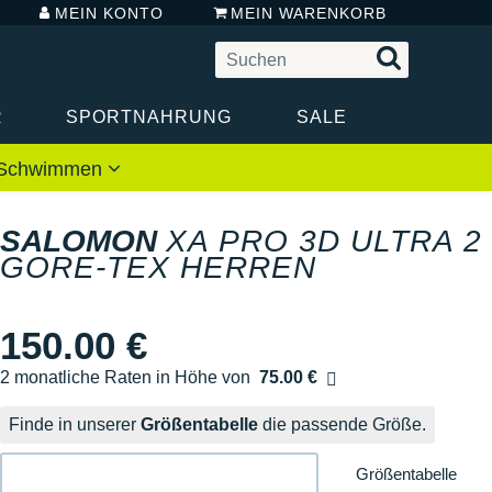
MEIN KONTO
MEIN WARENKORB
R
SPORTNAHRUNG
SALE
 / Schwimmen
SALOMON
XA PRO 3D ULTRA 2
GORE-TEX HERREN
150.00 €
2 monatliche Raten in Höhe von
75.00 €
Ohne Zusatzkosten
Finde in unserer
Größentabelle
die passende Größe.
Größentabelle