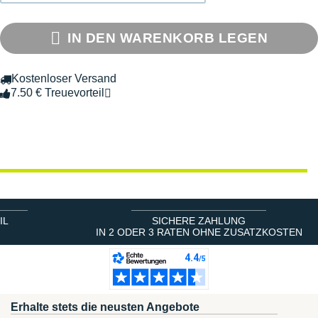
IN DEN WARENKORB LEGEN
Kostenloser Versand
7.50 € Treuevorteil
IL
SICHERE ZAHLUNG
IN 2 ODER 3 RATEN OHNE ZUSATZKOSTEN
Erhalte stets die neusten Angebote