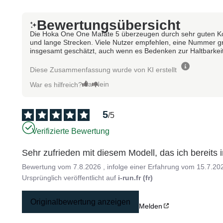
Bewertungsübersicht
Die Hoka One One Mafate 5 überzeugen durch sehr guten Kom
und lange Strecken. Viele Nutzer empfehlen, eine Nummer größ
insgesamt geschätzt, auch wenn es Bedenken zur Haltbarkeit
Diese Zusammenfassung wurde von KI erstellt
Ja
Nein
War es hilfreich?
5
/
5
Verifizierte Bewertung
Sehr zufrieden mit diesem Modell, das ich bereit
Bewertung vom
7.8.2026
, infolge einer Erfahrung vom
15.7.20
Ursprünglich veröffentlicht auf
i-run.fr (fr)
Originalbewertung anzeigen
Melden