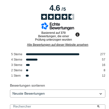
4.6
/
5
Basierend auf
370
Bewertungen, die einer
Prüfung unterzogen wurden
Alle Bewertungen auf dieser Website ansehen
5
Sterne
277
4
Sterne
57
3
Sterne
16
2
Sterne
8
1
Stern
12
Bewertungen sortieren