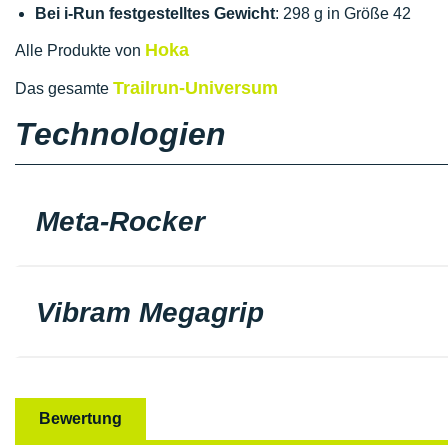
Bei i-Run festgestelltes Gewicht
: 298 g in Größe 42
Hoka
Alle Produkte von
Trailrun-Universum
Das gesamte
Technologien
Meta-Rocker
Vibram Megagrip
Bewertung