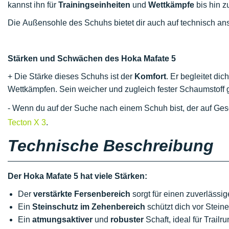
kannst ihn für
Trainingseinheiten
und
Wettkämpfe
bis hin 
Die Außensohle des Schuhs bietet dir auch auf technisch a
Stärken und Schwächen des Hoka Mafate 5
+ Die Stärke dieses Schuhs ist der
Komfort
. Er begleitet di
Wettkämpfen. Sein weicher und zugleich fester Schaumstoff ga
- Wenn du auf der Suche nach einem Schuh bist, der auf Gesc
Tecton X 3
.
Technische Beschreibung
Der Hoka Mafate 5 hat viele Stärken:
Der
verstärkte Fersenbereich
sorgt für einen zuverlässi
Ein
Steinschutz im Zehenbereich
schützt dich vor Stei
Ein
atmungsaktiver
und
robuster
Schaft, ideal für Trailru