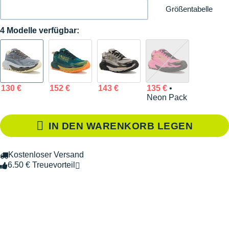
Größentabelle
4 Modelle verfügbar:
130 €
152 €
143 €
135 €
•
Neon Pack
IN DEN WARENKORB LEGEN
Kostenloser Versand
6.50 € Treuevorteil