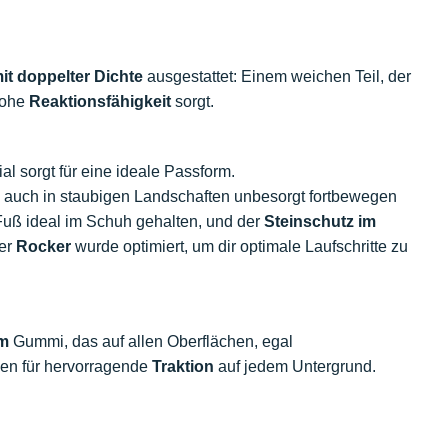
it doppelter Dichte
ausgestattet: Einem weichen Teil, der
 hohe
Reaktionsfähigkeit
sorgt.
l sorgt für eine ideale Passform.
ich auch in staubigen Landschaften unbesorgt fortbewegen
Fuß ideal im Schuh gehalten, und der
Steinschutz im
Der
Rocker
wurde optimiert, um dir optimale Laufschritte zu
em
Gummi, das auf allen Oberflächen, egal
en für hervorragende
Traktion
auf jedem Untergrund.