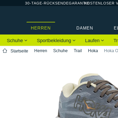
30-TAGE-RÜCKSENDEGARANTIE
KOSTENLOSER 
HERREN
DAMEN
E
Schuhe
Sportbekleidung
Laufen
Tr
Herren
Schuhe
Trail
Hoka
Hoka O
Startseite