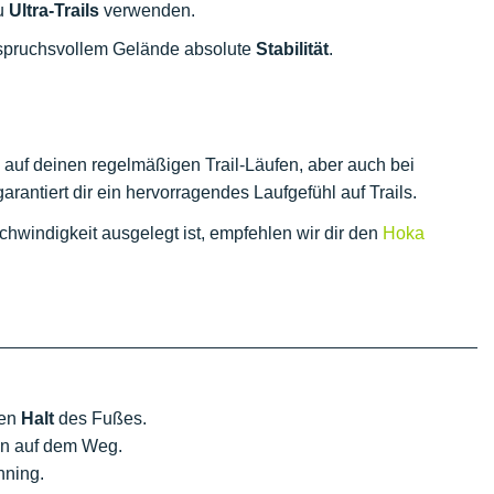
zu
Ultra-Trails
verwenden.
nspruchsvollem Gelände absolute
Stabilität
.
ch auf deinen regelmäßigen Trail-Läufen, aber auch bei
rantiert dir ein hervorragendes Laufgefühl auf Trails.
hwindigkeit ausgelegt ist, empfehlen wir dir den
Hoka
gen
Halt
des Fußes.
nen auf dem Weg.
nning.