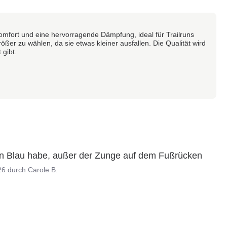
fort und eine hervorragende Dämpfung, ideal für Trailruns
er zu wählen, da sie etwas kleiner ausfallen. Die Qualität wird
 gibt.
s in Blau habe, außer der Zunge auf dem Fußrücken
26
durch
Carole B.