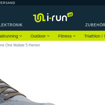
VERSAND
LEKTRONIK
ZUBEHÖ
ailrunning
Outdoor
Fitness
Triathlon
ne One Mafate 5 Herren