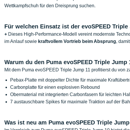
Wettkampfschuh für den Dreisprung suchen.
Für welchen Einsatz ist der evoSPEED Triple
+
Dieses High-Performance-Modell vereint modernste Technol
im Anlauf sowie
kraftvollem Vortrieb beim Absprung
, dami
Warum du den Puma evoSPEED Triple Jump 1
Mit dem Puma evoSPEED Triple Jump 11 profitierst du von za
Pebax-Platte mit doppelter Dichte für maximale Kraftüber
Carbonplatte für einen explosiven Rebound
Obermaterial mit integrierten Carbonfasern für leichten Ha
7 austauschbare Spikes für maximale Traktion auf der Ba
Was ist neu am Puma evoSPEED Triple Jump