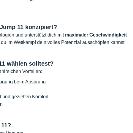
 Jump 11 konzipiert?
ogien und unterstützt dich mit
maximaler Geschwindigkeit
t du im Wettkampf dein volles Potenzial ausschöpfen kannst.
1 wählen solltest?
hlreichen Vorteilen:
tragung beim Absprung
lt und gezielten Komfort
hn
 11?