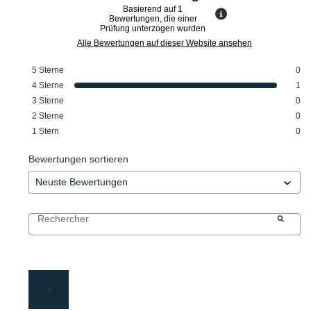
Basierend auf
1
Bewertungen, die einer
Prüfung unterzogen wurden
Alle Bewertungen auf dieser Website ansehen
5
Sterne
0
4
Sterne
1
3
Sterne
0
2
Sterne
0
1
Stern
0
Bewertungen sortieren