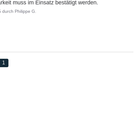
arkeit muss im Einsatz bestätigt werden.
5
durch
Philippe G.
1