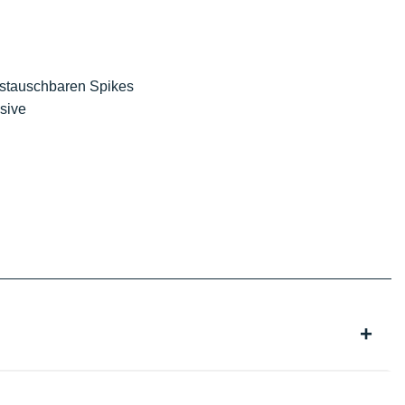
ustauschbaren Spikes
sive