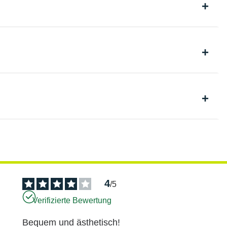
4
/
5
Verifizierte Bewertung
Bequem und ästhetisch!
