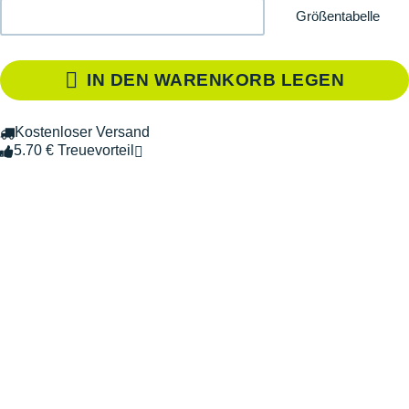
Größentabelle
IN DEN WARENKORB LEGEN
Kostenloser Versand
5.70 € Treuevorteil