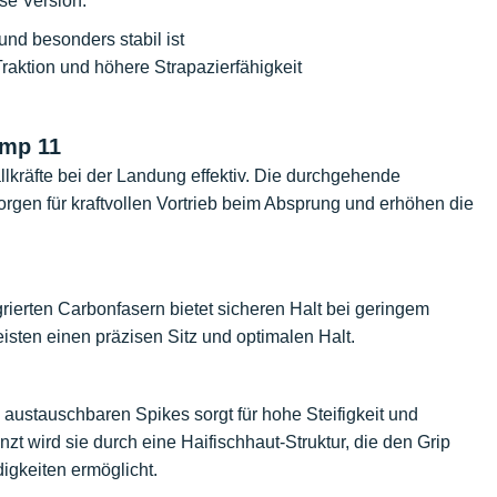
ese Version:
und besonders stabil ist
raktion und höhere Strapazierfähigkeit
ump 11
lkräfte bei der Landung effektiv. Die durchgehende
orgen für kraftvollen Vortrieb beim Absprung und erhöhen die
rierten Carbonfasern bietet sicheren Halt bei geringem
isten einen präzisen Sitz und optimalen Halt.
 austauschbaren Spikes sorgt für hohe Steifigkeit und
t wird sie durch eine Haifischhaut-Struktur, die den Grip
gkeiten ermöglicht.