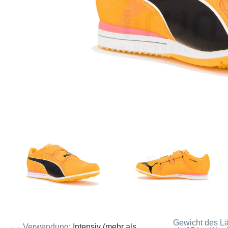
Gewicht des Lä
Verwendung:
Intensiv (mehr als