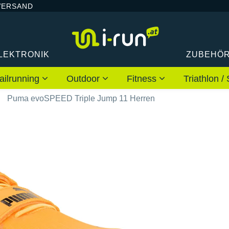
VERSAND
LEKTRONIK
ZUBEHÖ
ailrunning
Outdoor
Fitness
Triathlon
Puma evoSPEED Triple Jump 11 Herren