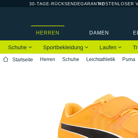
30-TAGE-RÜCKSENDEGARANTIE
KOSTENLOSER 
HERREN
DAMEN
E
Schuhe
Sportbekleidung
Laufen
Tr
Herren
Schuhe
Leichtathletik
Puma
Startseite