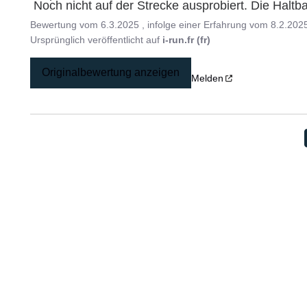
 Noch nicht auf der Strecke ausprobiert. Die Haltb
Bewertung vom
6.3.2025
, infolge einer Erfahrung vom
8.2.202
Ursprünglich veröffentlicht auf
i-run.fr (fr)
Originalbewertung anzeigen
Melden