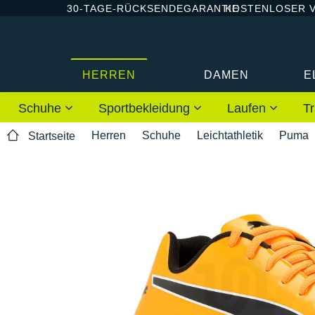
30-TAGE-RÜCKSENDEGARANTIE
KOSTENLOSER 
HERREN
DAMEN
E
Schuhe
Sportbekleidung
Laufen
Tr
Herren
Schuhe
Leichtathletik
Puma
Startseite