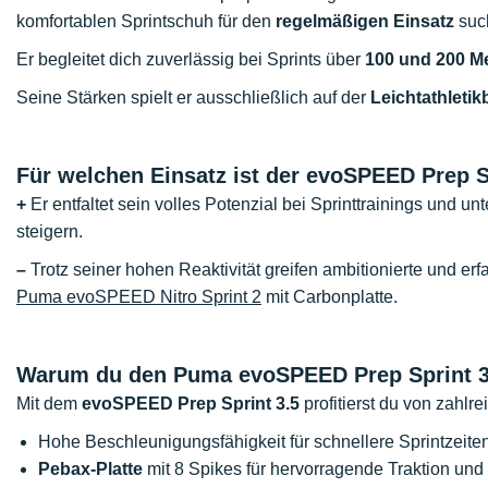
komfortablen Sprintschuh für den
regelmäßigen Einsatz
suc
Er begleitet dich zuverlässig bei Sprints über
100 und 200 M
Seine Stärken spielt er ausschließlich auf der
Leichtathleti
Für welchen Einsatz ist der evoSPEED Prep Sp
+
Er entfaltet sein volles Potenzial bei Sprinttrainings und un
steigern.
–
Trotz seiner hohen Reaktivität greifen ambitionierte und e
Puma evoSPEED Nitro Sprint 2
mit Carbonplatte.
Warum du den Puma evoSPEED Prep Sprint 3.
Mit dem
evoSPEED Prep Sprint 3.5
profitierst du von zahlre
Hohe Beschleunigungsfähigkeit für schnellere Sprintzeite
Pebax-Platte
mit 8 Spikes für hervorragende Traktion und