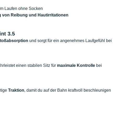
eim Laufen ohne Socken
 von Reibung und Hautirritationen
nt 3.5
toßabsorption
und sorgt für ein angenehmes Laufgefühl bei
leistet einen stabilen Sitz für
maximale Kontrolle
bei
ötige
Traktion
, damit du auf der Bahn kraftvoll beschleunigen