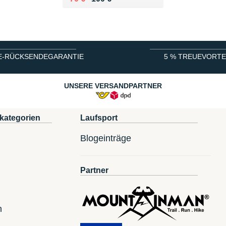
E-RÜCKSENDEGARANTIE
5 % TREUEVORTE
UNSERE VERSANDPARTNER
kategorien
Laufsport
Blogeinträge
Partner
n