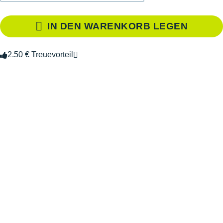
IN DEN WARENKORB LEGEN
2.50 € Treuevorteil