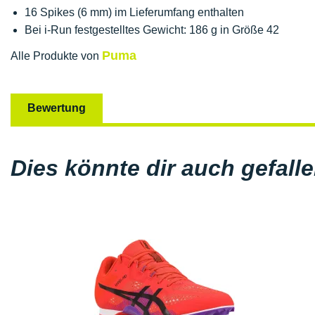
16 Spikes (6 mm) im Lieferumfang enthalten
Bei i-Run festgestelltes Gewicht: 186 g in Größe 42
Puma
Alle Produkte von
Bewertung
Dies könnte dir auch gefall