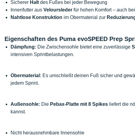
Sicherer
Halt
des Fußes bei jeder Bewegung
Innenfutter aus
Veloursleder
für hohen Komfort – auch b
Nahtlose Konstruktion
im Obermaterial zur
Reduzierung
Eigenschaften des Puma evoSPEED Prep Spri
Dämpfung:
Die Zwischensohle bietet eine zuverlässige
S
intensiven Sprintbelastungen.
Obermaterial:
Es umschließt deinen Fuß sicher und gewähr
jedem Sprint.
Außensohle:
Die
Pebax-Platte mit
8 Spikes
liefert die n
kannst.
Nicht herausnehmbare Innensohle