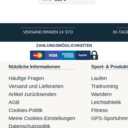
VERSAND BINNEN 24 STD
30-TAG
ZAHLUNGSMÖGLICHKEITEN
Nützliche Informationen
Sport- & Produkt
Häufige Fragen
Laufen
Versand und Lieferarten
Trailrunning
Artikel zurücksenden
Wandern
AGB
Leichtathletik
Cookies-Politik
Fitness
Meine Cookies-Einstellungen
GPS-Sportuhre
Datenschutzpolitik