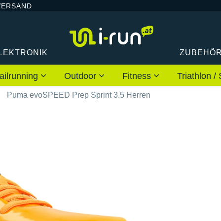
VERSAND
LEKTRONIK
ZUBEHÖ
ailrunning
Outdoor
Fitness
Triathlon
Puma evoSPEED Prep Sprint 3.5 Herren