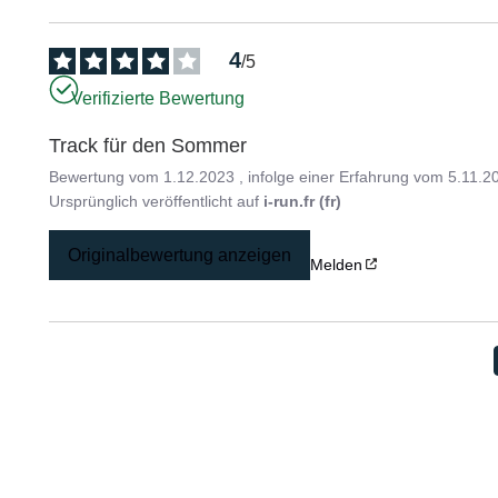
4
/
5
Verifizierte Bewertung
Track für den Sommer
Bewertung vom
1.12.2023
, infolge einer Erfahrung vom
5.11.2
Ursprünglich veröffentlicht auf
i-run.fr (fr)
Originalbewertung anzeigen
Melden