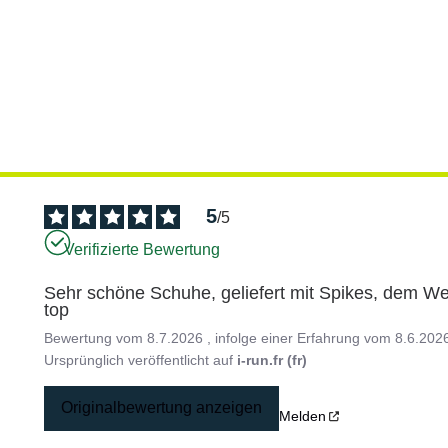
5
/
5
Verifizierte Bewertung
Sehr schöne Schuhe, geliefert mit Spikes, dem We
top
Bewertung vom
8.7.2026
, infolge einer Erfahrung vom
8.6.202
Ursprünglich veröffentlicht auf
i-run.fr (fr)
Originalbewertung anzeigen
Melden