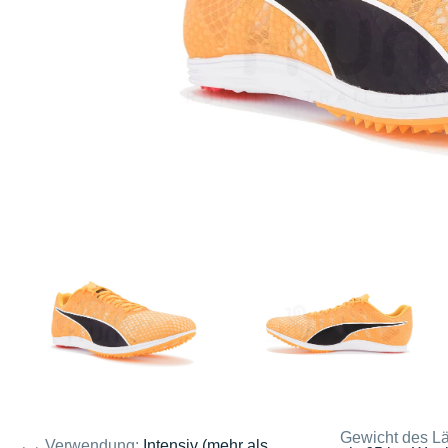
Gewicht des Lä
Verwendung:
Intensiv (mehr als