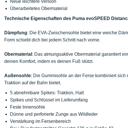
Neue leichtere Version
Überarbeitetes Obermaterial
Technische Eigenschaften des Puma evoSPEED Distanc
Dämpfung
: Die EVA-Zwischensohle bietet eine weiche Dämp
Form schiebt dich bei jedem Schritt nach vorne.
Obermaterial
: Das atmungsaktive Obermaterial garantiert ei
deinen Komfort, indem es deinen Fuß stützt.
Außensohle
: Die Gummisohle an der Ferse kombiniert sich m
Traktion auf der Bahn bietet.
5 abnehmbare Spikes: Traktion, Halt
Spikes und Schlüssel im Lieferumfang
Feste Innensohle
Dünne und perforierte Zunge aus Wildleder
Verstärkung im Fersenbereich