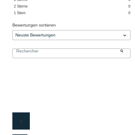
2
Sterne
0
1
Stern
0
Bewertungen sortieren