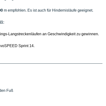
00
m empfohlen. Es ist auch für Hindernisläufe geeignet.
11:
lings-Langstreckenläufen an Geschwindigkeit zu gewinnen.
 evoSPEED Sprint 14.
 den Fuß