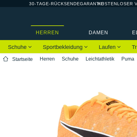
30-TAGE-RÜCKSENDEGARANTIE
KOSTENLOSER 
HERREN
DAMEN
E
Schuhe
Sportbekleidung
Laufen
Tr
Herren
Schuhe
Leichtathletik
Puma
Startseite