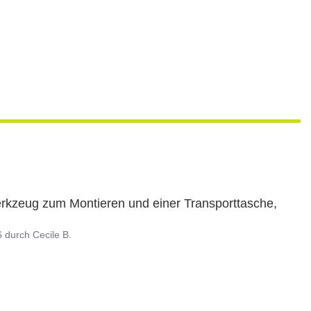
rkzeug zum Montieren und einer Transporttasche, 
6
durch
Cecile B.