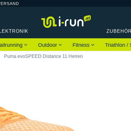
VERSAND
LEKTRONIK
ZUBEHÖ
ailrunning
Outdoor
Fitness
Triathlon
Puma evoSPEED Distance 11 Herren