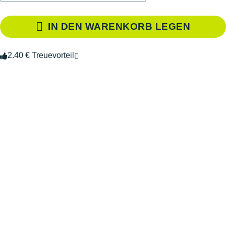
IN DEN WARENKORB LEGEN
2.40 € Treuevorteil