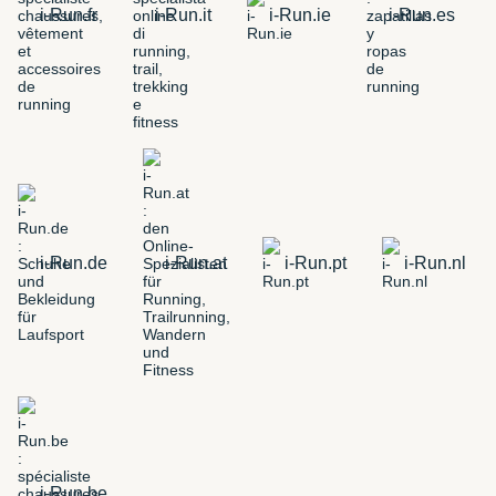
i-Run.fr
i-Run.it
i-Run.ie
i-Run.es
i-Run.de
i-Run.at
i-Run.pt
i-Run.nl
i-Run.be