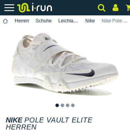
Herren
Schuhe
Leichtathletik
Nike
Nike Pole Vault Elite Herren
1
2
3
4
NIKE
POLE VAULT ELITE
HERREN