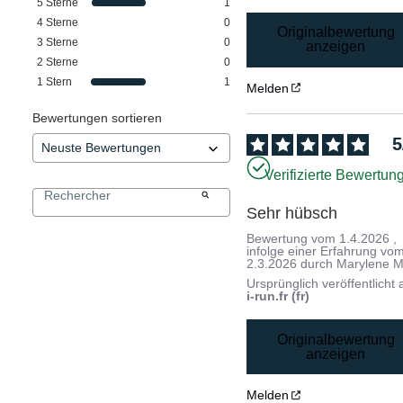
5
Sterne
1
4
Sterne
0
Originalbewertung
3
Sterne
0
anzeigen
2
Sterne
0
1
Stern
1
Melden
Bewertungen sortieren
5
Verifizierte Bewertun
Sehr hübsch
Bewertung vom
1.4.2026
,
infolge einer Erfahrung vo
2.3.2026
durch
Marylene M
Ursprünglich veröffentlicht 
i-run.fr (fr)
Originalbewertung
anzeigen
Melden