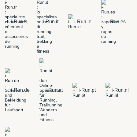
i-Run.fr
i-Run.it
i-Run.ie
i-Run.es
i-Run.de
i-Run.at
i-Run.pt
i-Run.nl