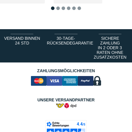
1
2
3
4
5
6
VERSAND BINNEN
30-TAGE-
SICHERE
24 STD
RÜCKSENDEGARANTIE
ZAHLUNG
IN 2 ODER 3
RATEN OHNE
ZUSATZKOSTEN
ZAHLUNGSMÖGLICHKEITEN
UNSERE VERSANDPARTNER