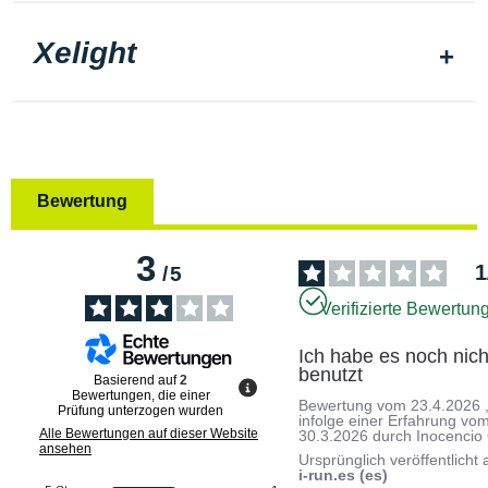
Xelight
Bewertung
3
1
/
5
Verifizierte Bewertun
Ich habe es noch nicht
benutzt
Basierend auf
2
Bewertungen, die einer
Bewertung vom
23.4.2026
Prüfung unterzogen wurden
infolge einer Erfahrung vo
Alle Bewertungen auf dieser Website
30.3.2026
durch
Inocencio
ansehen
Ursprünglich veröffentlicht 
i-run.es (es)