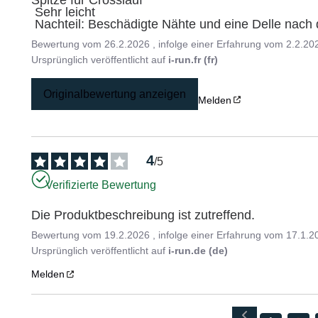
Spitze für Crosslauf

 Sehr leicht

 Nachteil: Beschädigte Nähte und eine Delle nac
Bewertung vom
26.2.2026
, infolge einer Erfahrung vom
2.2.20
Ursprünglich veröffentlicht auf
i-run.fr (fr)
Originalbewertung anzeigen
Melden
4
/
5
Verifizierte Bewertung
Die Produktbeschreibung ist zutreffend.
Bewertung vom
19.2.2026
, infolge einer Erfahrung vom
17.1.2
Ursprünglich veröffentlicht auf
i-run.de (de)
Melden