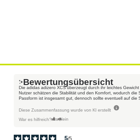
Bewertungsübersicht
Die adidas adizero XCS überzeugt durch ihr leichtes Gewicht
Nutzer schätzen die Stabilität und den Komfort, wodurch di
Passform ist insgesamt gut, dennoch sollte eventuell auf die 
Diese Zusammenfassung wurde von KI erstellt
Ja
Nein
War es hilfreich?
5
/
5