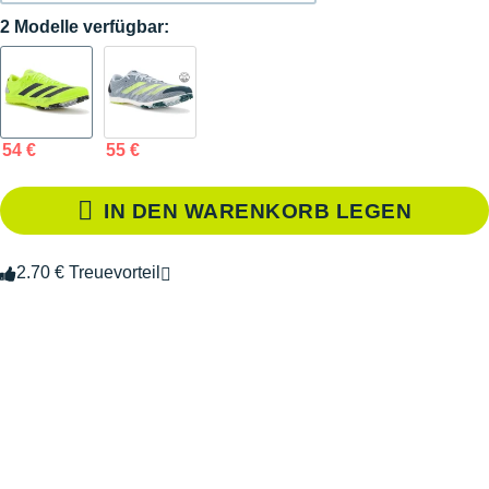
2 Modelle verfügbar:
54 €
55 €
IN DEN WARENKORB LEGEN
2.70 € Treuevorteil