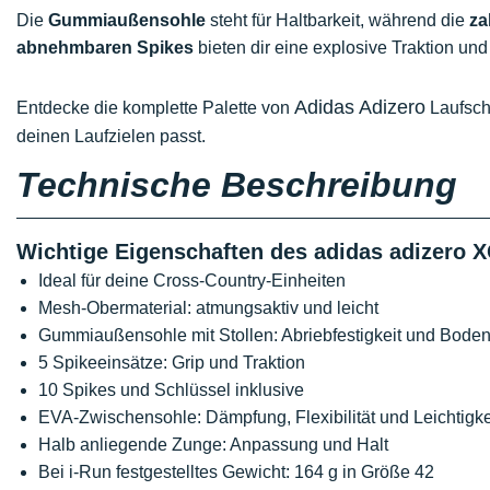
Die
Gummiaußensohle
steht für Haltbarkeit, während die
za
abnehmbaren Spikes
bieten dir eine explosive Traktion und
Adidas Adizero
Entdecke die komplette Palette von
Laufsch
deinen Laufzielen passt.
Technische Beschreibung
Wichtige Eigenschaften des adidas adizero 
Ideal für deine Cross-Country-Einheiten
Mesh-Obermaterial: atmungsaktiv und leicht
Gummiaußensohle mit Stollen: Abriebfestigkeit und Bode
5 Spikeeinsätze: Grip und Traktion
10 Spikes und Schlüssel inklusive
EVA-Zwischensohle: Dämpfung, Flexibilität und Leichtigke
Halb anliegende Zunge: Anpassung und Halt
Bei i-Run festgestelltes Gewicht: 164 g in Größe 42