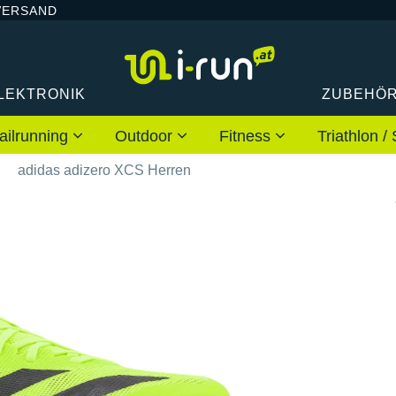
VERSAND
LEKTRONIK
ZUBEHÖ
ailrunning
Outdoor
Fitness
Triathlon
adidas adizero XCS Herren