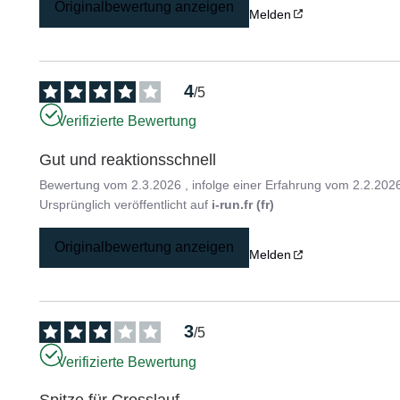
Originalbewertung anzeigen
Melden
4
/
5
Verifizierte Bewertung
Gut und reaktionsschnell
Bewertung vom
2.3.2026
, infolge einer Erfahrung vom
2.2.202
Ursprünglich veröffentlicht auf
i-run.fr (fr)
Originalbewertung anzeigen
Melden
3
/
5
Verifizierte Bewertung