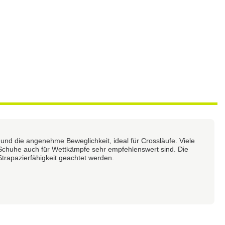
 und die angenehme Beweglichkeit, ideal für Crossläufe. Viele
e Schuhe auch für Wettkämpfe sehr empfehlenswert sind. Die
Strapazierfähigkeit geachtet werden.