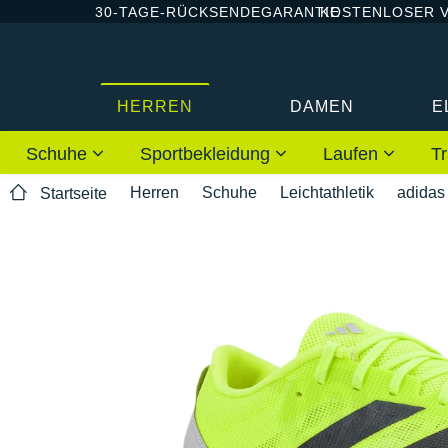
30-TAGE-RÜCKSENDEGARANTIE
KOSTENLOSER 
HERREN
DAMEN
E
Schuhe
Sportbekleidung
Laufen
Tr
Herren
Schuhe
Leichtathletik
adidas
Startseite