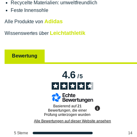
Recycelte Materialien: umweltfreundlich
Feste Innensohle
Adidas
Alle Produkte von
Leichtathletik
Wissenswertes über
Bewertung
4.6
/
5
Basierend auf
21
Bewertungen, die einer
Prüfung unterzogen wurden
Alle Bewertungen auf dieser Website ansehen
5
Sterne
14