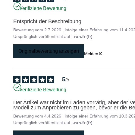
Verifizierte Bewertung
Entspricht der Beschreibung
Bewertung vom
2.7.2026
, infolge einer Erfahrung vom
11.4.20
Ursprünglich veröffentlicht auf
i-run.fr (fr)
Originalbewertung anzeigen
Melden
5
/
5
Verifizierte Bewertung
Der Artikel war nicht im Laden vorrätig, aber der Ve
Modell zum Anprobieren zu geben, bevor er die Be
Bewertung vom
4.4.2026
, infolge einer Erfahrung vom
10.3.20
Ursprünglich veröffentlicht auf
i-run.fr (fr)