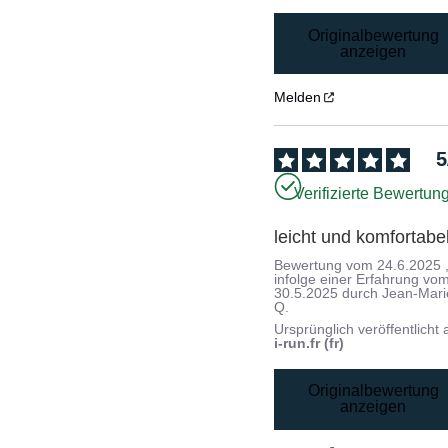
Originalbewertung
anzeigen
Melden
5
Verifizierte Bewertun
leicht und komfortabe
Bewertung vom
24.6.2025
infolge einer Erfahrung vo
30.5.2025
durch
Jean-Mari
Q.
Ursprünglich veröffentlicht 
i-run.fr (fr)
Originalbewertung
anzeigen