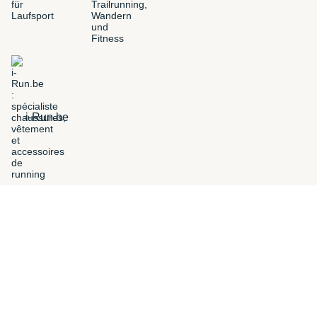
i-Run.be