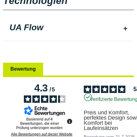
Technologien
UA Flow
Bewertung
4.3
5
/
5
Verifizierte Bewertun
Preis und Komfort, 
perfektes Design sowi
Basierend auf
4
Komfort bei 
Bewertungen, die einer
Laufeinsätzen
Prüfung unterzogen wurden
Alle Bewertungen auf dieser Website
Bewertung vom
21.7.2026