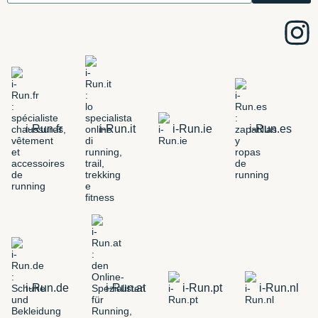
i-Run.fr
i-Run.it
i-Run.ie
i-Run.es
i-Run.de
i-Run.at
i-Run.pt
i-Run.nl