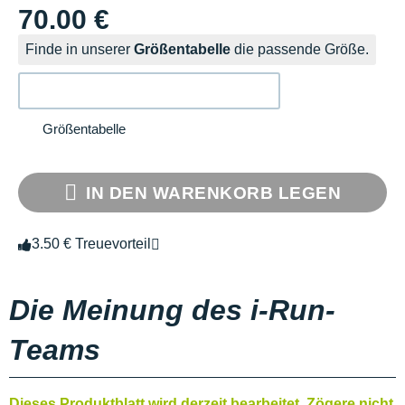
70.00 €
Finde in unserer
Größentabelle
die passende Größe.
Größentabelle
IN DEN WARENKORB LEGEN
3.50 € Treuevorteil
Die Meinung des i-Run-
Teams
Dieses Produktblatt wird derzeit bearbeitet. Zögere nicht