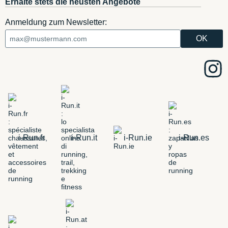
Erhalte stets die neusten Angebote
Anmeldung zum Newsletter:
i-Run.fr
i-Run.it
i-Run.ie
i-Run.es