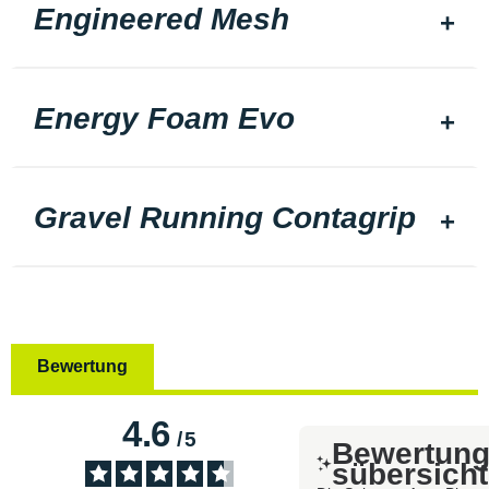
Engineered Mesh
Energy Foam Evo
Gravel Running Contagrip
Bewertung
4.6
/
5
Bewertun
sübersicht