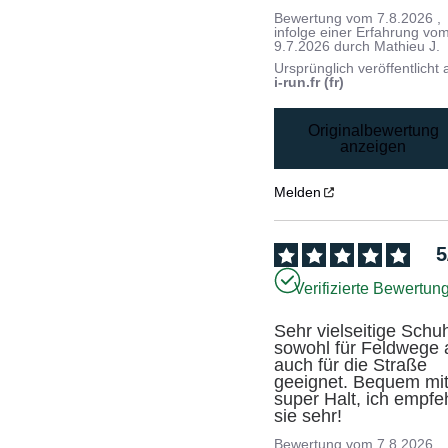
Bewertung vom
7.8.2026
,
infolge einer Erfahrung vo
9.7.2026
durch
Mathieu J.
Ursprünglich veröffentlicht 
i-run.fr (fr)
Originalbewertung
anzeigen
Melden
5
Verifizierte Bewertun
Sehr vielseitige Schuh
sowohl für Feldwege a
auch für die Straße 
geeignet. Bequem mit
super Halt, ich empfeh
sie sehr!
Bewertung vom
7.8.2026
,