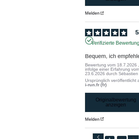
Melden
5
Verifizierte Bewertun
Bequem, ich empfehl
Bewertung vom
18.7.2026
infolge einer Erfahrung vo
23.6.2026
durch
Sébastien 
Ursprünglich veröffentlicht 
i-run.fr (fr)
Originalbewertung
anzeigen
Melden