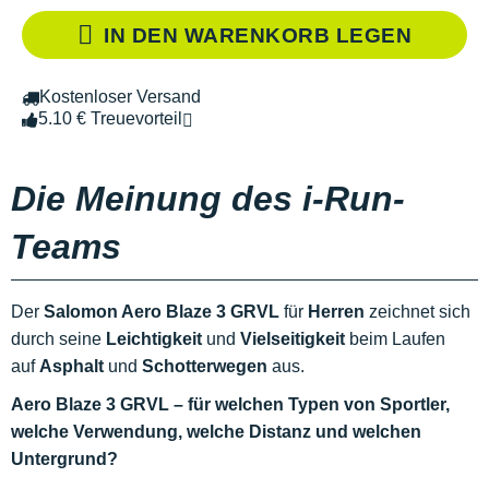
IN DEN WARENKORB LEGEN
Kostenloser Versand
5.10 € Treuevorteil
Die Meinung des i-Run-
Teams
Der
Salomon Aero Blaze 3 GRVL
für
Herren
zeichnet sich
durch seine
Leichtigkeit
und
Vielseitigkeit
beim Laufen
auf
Asphalt
und
Schotterwegen
aus.
Aero Blaze 3 GRVL – für welchen Typen von Sportler,
welche Verwendung, welche Distanz und welchen
Untergrund?