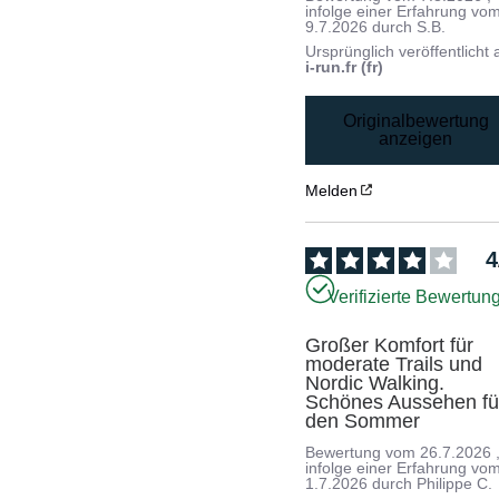
infolge einer Erfahrung vo
9.7.2026
durch
S.B.
Ursprünglich veröffentlicht 
i-run.fr (fr)
Originalbewertung
anzeigen
Melden
4
Verifizierte Bewertun
Großer Komfort für 
moderate Trails und 
Nordic Walking. 
Schönes Aussehen für
den Sommer
Bewertung vom
26.7.2026
infolge einer Erfahrung vo
1.7.2026
durch
Philippe C.