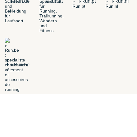
i-Run.de
i-Run.at
i-Run.pt
i-Run.nl
i-Run.be