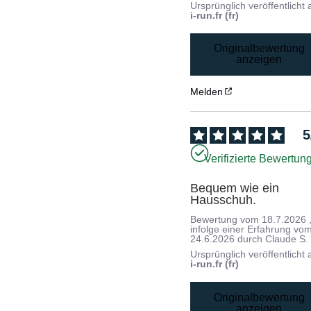
Ursprünglich veröffentlicht 
i-run.fr (fr)
Originalbewertung
anzeigen
Melden
5
Verifizierte Bewertun
Bequem wie ein 
Hausschuh.
Bewertung vom
18.7.2026
infolge einer Erfahrung vo
24.6.2026
durch
Claude S.
Ursprünglich veröffentlicht 
i-run.fr (fr)
Originalbewertung
anzeigen