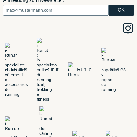
Anmeldung zum Newsletter:
i-Run.fr
i-Run.it
i-Run.ie
i-Run.es