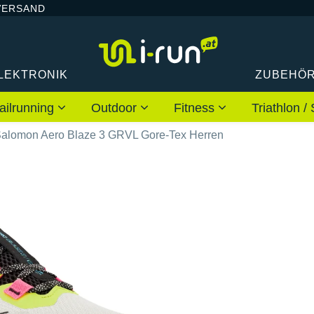
VERSAND
LEKTRONIK
ZUBEHÖ
ailrunning
Outdoor
Fitness
Triathlon
alomon Aero Blaze 3 GRVL Gore-Tex Herren