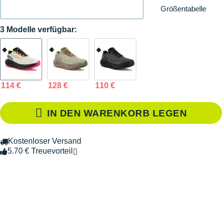
Größentabelle
3 Modelle verfügbar:
114 €
128 €
110 €
IN DEN WARENKORB LEGEN
Kostenloser Versand
5.70 € Treuevorteil