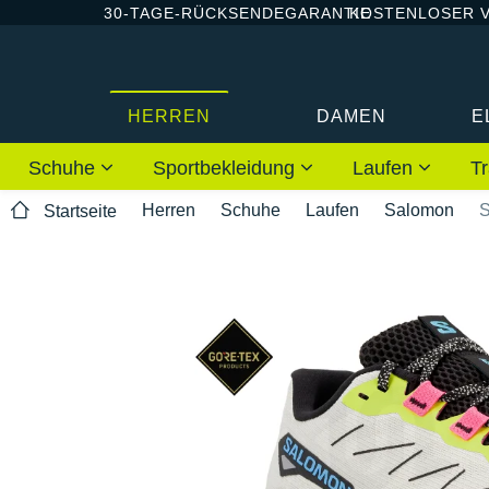
30-TAGE-RÜCKSENDEGARANTIE
KOSTENLOSER 
HERREN
DAMEN
E
Schuhe
Sportbekleidung
Laufen
Tr
Herren
Schuhe
Laufen
Salomon
S
Startseite