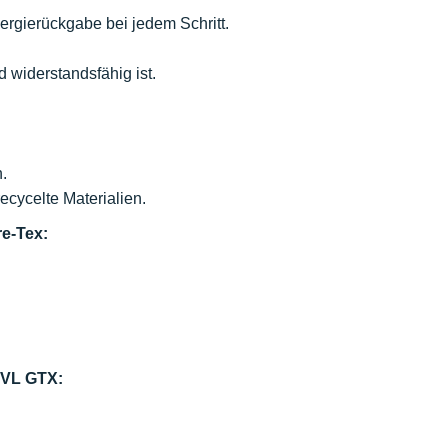
gierückgabe bei jedem Schritt.
 widerstandsfähig ist.
.
ecycelte Materialien.
e-Tex:
RVL GTX: