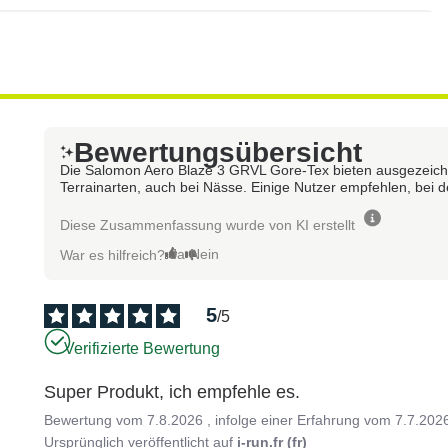
Bewertungsübersicht
Die Salomon Aero Blaze 3 GRVL Gore-Tex bieten ausgezeichne
Terrainarten, auch bei Nässe. Einige Nutzer empfehlen, bei 
Diese Zusammenfassung wurde von KI erstellt
Ja
Nein
War es hilfreich?
5
/
5
Verifizierte Bewertung
Super Produkt, ich empfehle es.
Bewertung vom
7.8.2026
, infolge einer Erfahrung vom
7.7.202
Ursprünglich veröffentlicht auf
i-run.fr (fr)