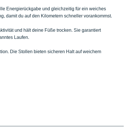
olle Energierückgabe und gleichzeitig für ein weiches
ung, damit du auf den Kilometern schneller vorankommst.
ivität und hält deine Füße trocken. Sie garantiert
anntes Laufen.
aktion. Die Stollen bieten sicheren Halt auf weichem