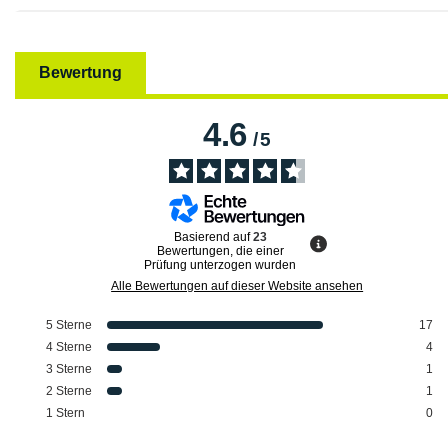
Bewertung
4.6
/
5
Basierend auf
23
Bewertungen, die einer
Prüfung unterzogen wurden
Alle Bewertungen auf dieser Website ansehen
5
Sterne
17
4
Sterne
4
3
Sterne
1
2
Sterne
1
1
Stern
0