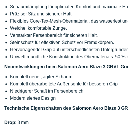
Schaumdämpfung für optimalen Komfort und maximale Ener
Präziser Sitz und sicherer Halt.
Flexibles Gore-Tex-Mesh-Obermaterial, das wasserfest und
Weiche, komfortable Zunge.
Verstärkter Fersenbereich für sicheren Halt.
Steinschutz für effektiven Schutz vor Fremdkörpern.
Hervorragender Grip auf unterschiedlichsten Untergründen
Umweltfreundliche Konstruktion des Obermaterials: 50 % r
Neuentwicklungen beim Salomon Aero Blaze 3 GRVL Gor
Komplett neuer, agiler Schaum
Komplett überarbeitete Außensohle für besseren Grip
Niedrigerer Schaft im Fersenbereich
Modernisiertes Design
Technische Eigenschaften des Salomon Aero Blaze 3 G
Drop
: 8 mm