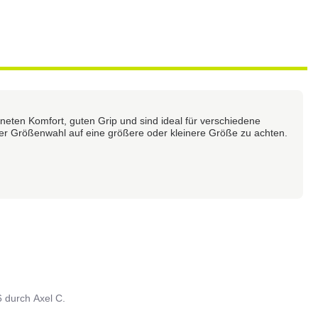
ten Komfort, guten Grip und sind ideal für verschiedene
der Größenwahl auf eine größere oder kleinere Größe zu achten.
6
durch
Axel C.