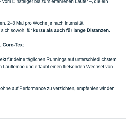
 vom Einsteiger bis zum erfahrenen Läufer –, die ein
en, 2–3 Mal pro Woche je nach Intensität.
 sich sowohl für
kurze als auch für lange Distanzen
.
 Gore-Tex:
ekt für deine täglichen Runnings auf unterschiedlichstem
vom Lauftempo und erlaubt einen fließenden Wechsel von
 ohne auf Performance zu verzichten, empfehlen wir den