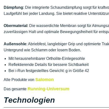
Dämpfung
: Die integrierte Schaumdämpfung sorgt für kraftv
Laufgefühl bei jeder Landung. Sie bietet reaktive Unterstütz
Obermaterial
: Die wasserdichte Membran sorgt für Atmungsakt
zuverlässigen Halt und optimale Bewegungsfreiheit für entsp
Außensohle
: Abriebfest, langlebiger Grip und optimierte Tr
Untergrund wie Schlamm oder losem Boden.
Mit herausnehmbarer Ortholite-Einlegesohle
Reflektierende Details für bessere Sichtbarkeit
Bei i-Run festgestelltes Gewicht: g in Größe 42
Salomon
Alle Produkte von
Running-Universum
Das gesamte
Technologien