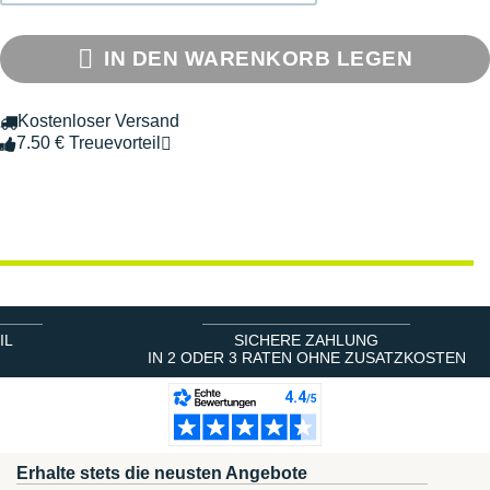
IN DEN WARENKORB LEGEN
Kostenloser Versand
7.50 € Treuevorteil
IL
SICHERE ZAHLUNG
IN 2 ODER 3 RATEN OHNE ZUSATZKOSTEN
Erhalte stets die neusten Angebote