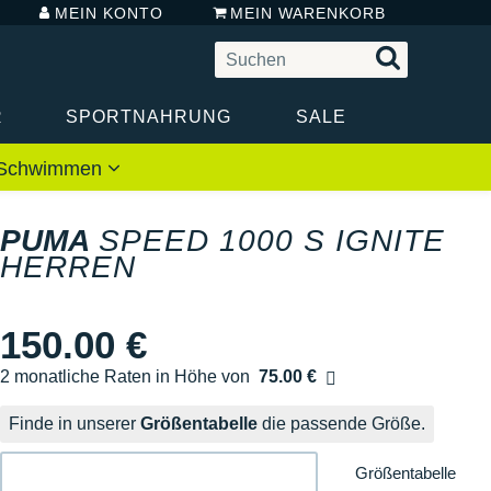
MEIN KONTO
MEIN WARENKORB
R
SPORTNAHRUNG
SALE
 / Schwimmen
PUMA
SPEED 1000 S IGNITE
HERREN
150.00 €
2 monatliche Raten in Höhe von
75.00 €
Ohne Zusatzkosten
Finde in unserer
Größentabelle
die passende Größe.
Größentabelle