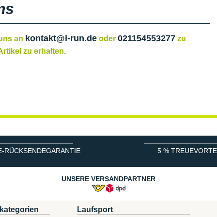
ms
kontakt@i-run.de
021154553277
 uns an
oder
zu
rtikel zu erhalten.
E-RÜCKSENDEGARANTIE
5 % TREUEVORTE
UNSERE VERSANDPARTNER
kategorien
Laufsport