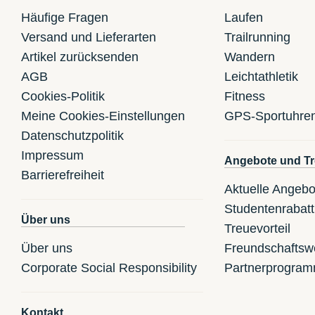
Häufige Fragen
Laufen
Versand und Lieferarten
Trailrunning
Artikel zurücksenden
Wandern
AGB
Leichtathletik
Cookies-Politik
Fitness
Meine Cookies-Einstellungen
GPS-Sportuhre
Datenschutzpolitik
Impressum
Angebote und Tr
Barrierefreiheit
Aktuelle Angebo
Studentenrabatt
Über uns
Treuevorteil
Über uns
Freundschaftsw
Corporate Social Responsibility
Partnerprogra
Kontakt