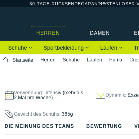
30-TAGE-RÜCKSENDEGARANTIE
KOSTENLOSER 
HERREN
DAMEN
E
Schuhe
Sportbekleidung
Laufen
Tr
Herren
Schuhe
Laufen
Puma
Cro
Startseite
Verwendung:
Intensiv (mehr als
Dynamik:
Exzel
2 Mal pro Woche)
Gewicht des Schuhs:
365g
DIE MEINUNG DES TEAMS
BEWERTUNG
V