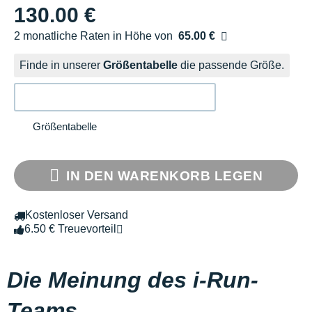
130.00 €
2 monatliche Raten in Höhe von
65.00 €
Ohne Zusatzkosten
Finde in unserer
Größentabelle
die passende Größe.
Größentabelle
IN DEN WARENKORB LEGEN
Kostenloser Versand
6.50 € Treuevorteil
Die Meinung des i-Run-
Teams