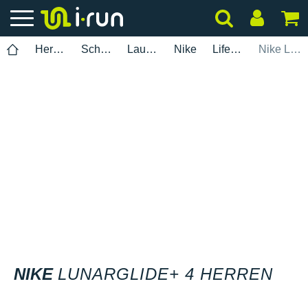
Herren
Schuhe
Laufen
Nike
Lifestyle
Nike Lunarglide+ 4 Herren
NIKE
LUNARGLIDE+ 4 HERREN