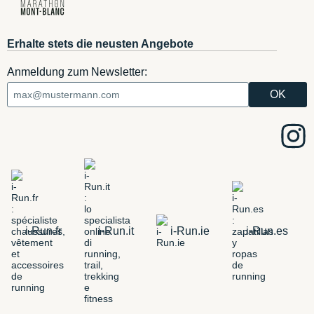
Erhalte stets die neusten Angebote
Anmeldung zum Newsletter:
i-Run.fr
i-Run.it
i-Run.ie
i-Run.es