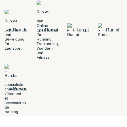
i-Run.de
i-Run.at
i-Run.pt
i-Run.nl
i-Run.be