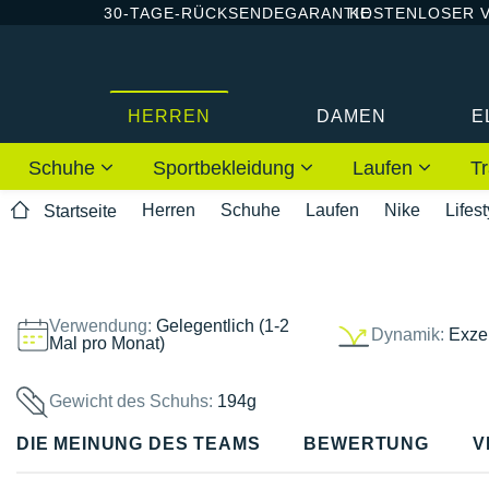
30-TAGE-RÜCKSENDEGARANTIE
KOSTENLOSER 
HERREN
DAMEN
E
Schuhe
Sportbekleidung
Laufen
Tr
Herren
Schuhe
Laufen
Nike
Lifest
Startseite
Verwendung:
Gelegentlich (1-2
Dynamik:
Exzel
Mal pro Monat)
Gewicht des Schuhs:
194g
DIE MEINUNG DES TEAMS
BEWERTUNG
V