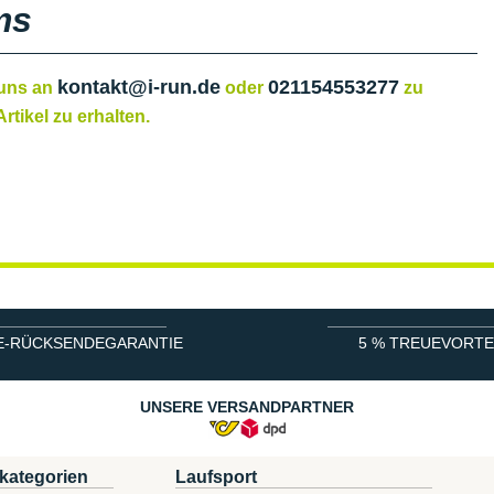
ms
kontakt@i-run.de
021154553277
 uns an
oder
zu
rtikel zu erhalten.
E-RÜCKSENDEGARANTIE
5 % TREUEVORTE
UNSERE VERSANDPARTNER
kategorien
Laufsport