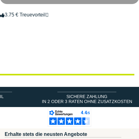
3.75 € Treuevorteil
IL
SICHERE ZAHLUNG
IN 2 ODER 3 RATEN OHNE ZUSATZKOSTEN
Erhalte stets die neusten Angebote