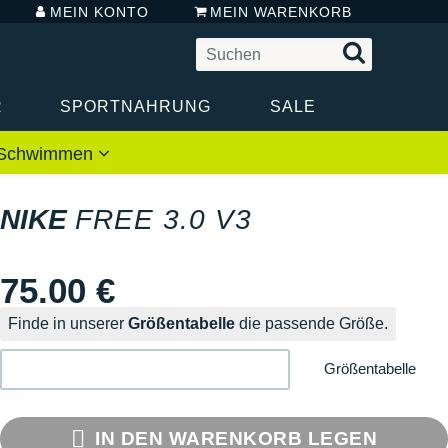
MEIN KONTO
MEIN WARENKORB
R
SPORTNAHRUNG
SALE
 / Schwimmen
NIKE
FREE 3.0 V3
75.00 €
Finde in unserer
Größentabelle
die passende Größe.
Größentabelle
IN DEN WARENKORB LEGEN