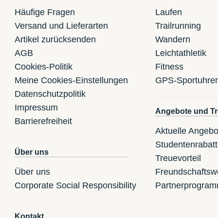
Häufige Fragen
Laufen
Versand und Lieferarten
Trailrunning
Artikel zurücksenden
Wandern
AGB
Leichtathletik
Cookies-Politik
Fitness
Meine Cookies-Einstellungen
GPS-Sportuhre
Datenschutzpolitik
Impressum
Angebote und Tr
Barrierefreiheit
Aktuelle Angebo
Studentenrabatt
Über uns
Treuevorteil
Über uns
Freundschaftsw
Corporate Social Responsibility
Partnerprogra
Kontakt