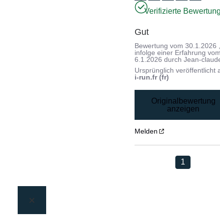
Verifizierte Bewertun
Gut
Bewertung vom
30.1.2026
infolge einer Erfahrung vo
6.1.2026
durch
Jean-claud
Ursprünglich veröffentlicht 
i-run.fr (fr)
Originalbewertung
anzeigen
Melden
1