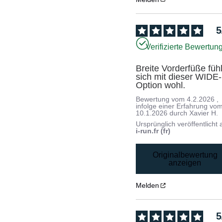
5
Verifizierte Bewertun
Breite Vorderfüße fühl
sich mit dieser WIDE-
Option wohl.
Bewertung vom
4.2.2026
,
infolge einer Erfahrung vo
10.1.2026
durch
Xavier H.
Ursprünglich veröffentlicht 
i-run.fr (fr)
Originalbewertung
anzeigen
Melden
5