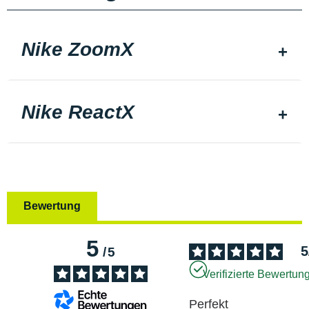
Nike ZoomX
Nike ReactX
Bewertung
5
5
/
5
Verifizierte Bewertun
Perfekt