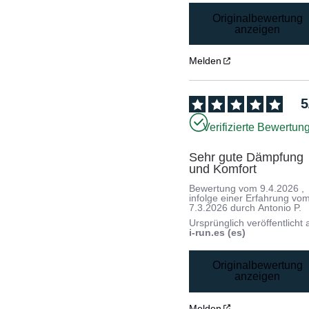
Originalbewertung
anzeigen
Melden
5
Verifizierte Bewertun
Sehr gute Dämpfung 
und Komfort
Bewertung vom
9.4.2026
,
infolge einer Erfahrung vo
7.3.2026
durch
Antonio P.
Ursprünglich veröffentlicht 
i-run.es (es)
Originalbewertung
anzeigen
Melden