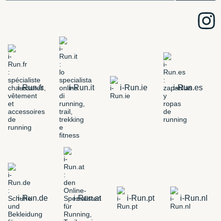
i-Run.fr
i-Run.it
i-Run.ie
i-Run.es
i-Run.de
i-Run.at
i-Run.pt
i-Run.nl