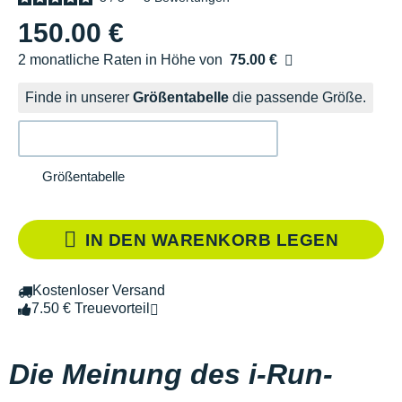
150.00 €
2 monatliche Raten in Höhe von
75.00 €
Ohne Zusatzkosten
Finde in unserer
Größentabelle
die passende Größe.
Größentabelle
IN DEN WARENKORB LEGEN
Kostenloser Versand
7.50 € Treuevorteil
Die Meinung des i-Run-