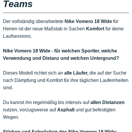
Teams
Der vollständig überarbeitete
Nike Vomero 18 Wide
für
Herren ist der neue Maßstab in Sachen
Komfort
für deine
Laufsessions.
Nike Vomero 18 Wide - fûr welchen Sportler, welche
Verwendung und Distanz und welchen Untergrund?
Dieses Modell richtet sich an
alle Läufer,
die auf der Suche
nach Dämpfung und Komfort für ihre täglichen Laufeinheiten
sind.
Du kannst ihn regelmäßig bis intensiv auf
allen Distanzen
nutzen, vorzugsweise auf
Asphalt
und gut befestigten
Wegen.
Stärken und Schwâchen des Nike Vomero 18 Wide: