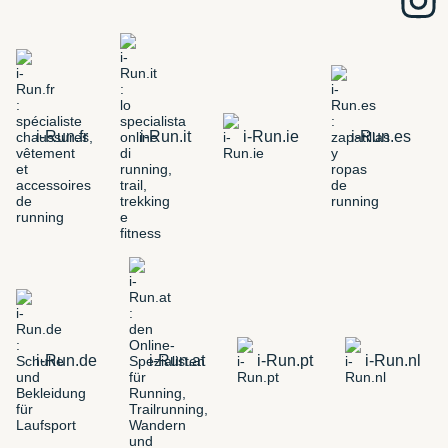
i-Run.fr
i-Run.it
i-Run.ie
i-Run.es
i-Run.de
i-Run.at
i-Run.pt
i-Run.nl