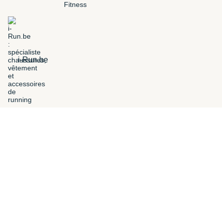
i-Run.be