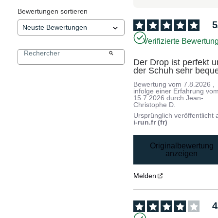
Bewertungen sortieren
5
Verifizierte Bewertun
Der Drop ist perfekt u
der Schuh sehr bequ
Bewertung vom
7.8.2026
,
infolge einer Erfahrung vo
15.7.2026
durch
Jean-
Christophe D.
Ursprünglich veröffentlicht 
i-run.fr (fr)
Originalbewertung
anzeigen
Melden
4