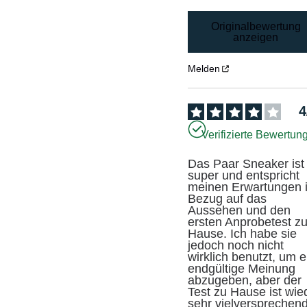
Originalbewertung
anzeigen
Melden
4
Verifizierte Bewertun
Das Paar Sneaker ist 
super und entspricht 
meinen Erwartungen i
Bezug auf das 
Aussehen und den 
ersten Anprobetest zu
Hause. Ich habe sie 
jedoch noch nicht 
wirklich benutzt, um e
endgültige Meinung 
abzugeben, aber der 
Test zu Hause ist wied
sehr vielversprechend