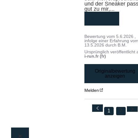
und der Sneaker passt
gut zu mir,
...
mehr lesen
Bewertung vom
5.6.2026
,
infolge einer Erfahrung vo
13.5.2026
durch
B.M.
Ursprünglich veröffentlicht 
i-run.fr (fr)
Originalbewertung
anzeigen
Melden
1
7