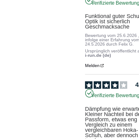
Verifizierte Bewertun
Funktional guter Schu
Optik ist sicherlich 
Geschmacksache
Bewertung vom
25.6.2026
infolge einer Erfahrung vo
24.5.2026
durch
Felix G.
Ursprünglich veröffentlicht 
i-run.de (de)
Melden
4
Verifizierte Bewertun
Dämpfung wie erwartet
Kleiner Nachteil bei de
Passform, etwas eng 
Vergleich zu einem 
vergleichbaren Hoka-
Schuh, aber dennoch 