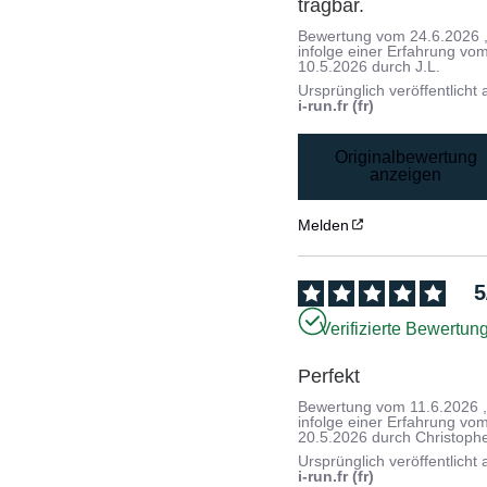
tragbar.
Bewertung vom
24.6.2026
infolge einer Erfahrung vo
10.5.2026
durch
J.L.
Ursprünglich veröffentlicht 
i-run.fr (fr)
Originalbewertung
anzeigen
Melden
5
Verifizierte Bewertun
Perfekt
Bewertung vom
11.6.2026
infolge einer Erfahrung vo
20.5.2026
durch
Christoph
Ursprünglich veröffentlicht 
i-run.fr (fr)