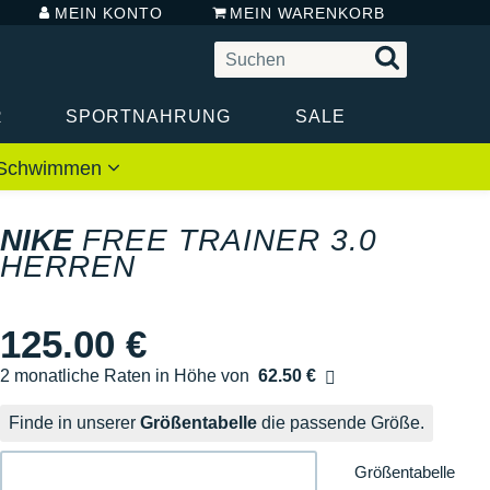
MEIN KONTO
MEIN WARENKORB
R
SPORTNAHRUNG
SALE
 / Schwimmen
NIKE
FREE TRAINER 3.0
HERREN
125.00 €
2 monatliche Raten in Höhe von
62.50 €
Ohne Zusatzkosten
Finde in unserer
Größentabelle
die passende Größe.
Größentabelle