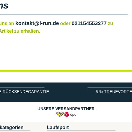
ms
kontakt@i-run.de
021154553277
 uns an
oder
zu
rtikel zu erhalten.
E-RÜCKSENDEGARANTIE
5 % TREUEVORTE
UNSERE VERSANDPARTNER
kategorien
Laufsport