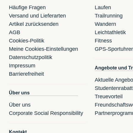
Häufige Fragen
Laufen
Versand und Lieferarten
Trailrunning
Artikel zurücksenden
Wandern
AGB
Leichtathletik
Cookies-Politik
Fitness
Meine Cookies-Einstellungen
GPS-Sportuhre
Datenschutzpolitik
Impressum
Angebote und Tr
Barrierefreiheit
Aktuelle Angebo
Studentenrabatt
Über uns
Treuevorteil
Über uns
Freundschaftsw
Corporate Social Responsibility
Partnerprogra
Kontakt