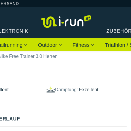
VERSAND
LEKTRONIK
ZUBEHÖ
ailrunning
Outdoor
Fitness
Triathlon
Nike Free Trainer 3.0 Herren
lent
Dämpfung:
Exzellent
ERLAUF