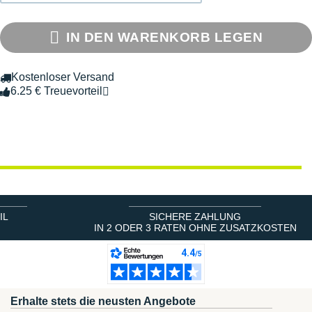
IN DEN WARENKORB LEGEN
Kostenloser Versand
6.25 € Treuevorteil
IL
SICHERE ZAHLUNG
IN 2 ODER 3 RATEN OHNE ZUSATZKOSTEN
Erhalte stets die neusten Angebote