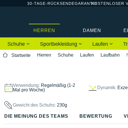
30-TAGE-RÜCKSENDEGARANTIE
KOSTENLOSER 
HERREN
DAMEN
E
Schuhe
Sportbekleidung
Laufen
Tr
Herren
Schuhe
Laufen
Laufbahn
Startseite
Verwendung:
Regelmäßig (1-2
Dynamik:
Exzel
Mal pro Woche)
Gewicht des Schuhs:
230g
DIE MEINUNG DES TEAMS
BEWERTUNG
V