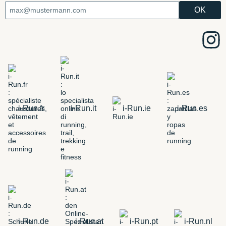
i-Run.fr
i-Run.it
i-Run.ie
i-Run.es
i-Run.de
i-Run.at
i-Run.pt
i-Run.nl