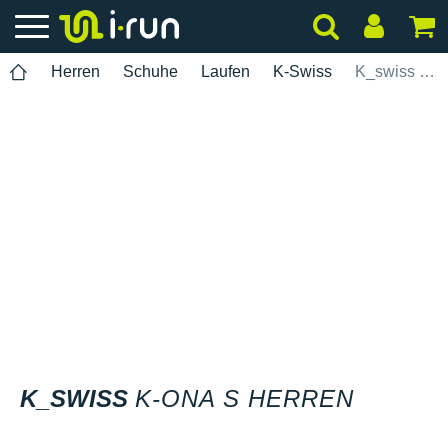
Herren
Schuhe
Laufen
K-Swiss
K_swiss K-Ona S Herren
K_SWISS
K-ONA S HERREN