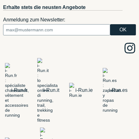
Erhalte stets die neusten Angebote
Anmeldung zum Newsletter:
i-Run.fr
i-Run.it
i-Run.ie
i-Run.es