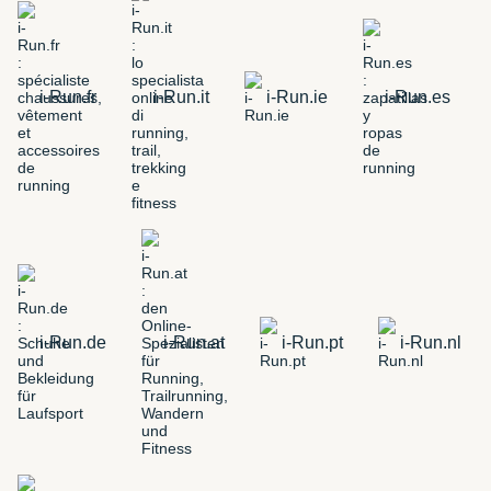
i-Run.fr
i-Run.it
i-Run.ie
i-Run.es
i-Run.de
i-Run.at
i-Run.pt
i-Run.nl