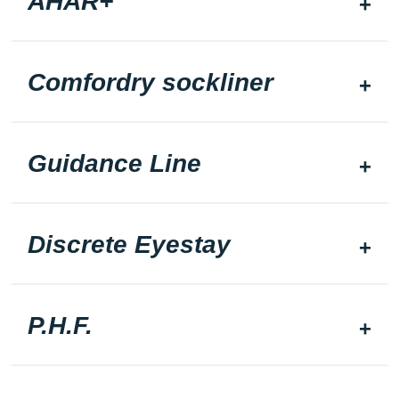
AHAR+
Comfordry sockliner
Guidance Line
Discrete Eyestay
P.H.F.