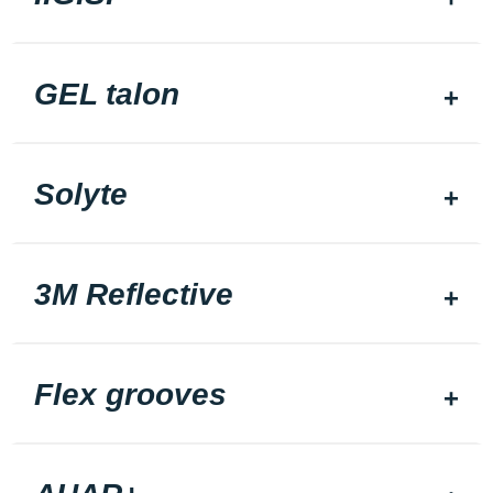
GEL talon
Solyte
3M Reflective
Flex grooves