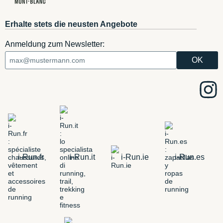
Erhalte stets die neusten Angebote
Anmeldung zum Newsletter:
i-Run.fr
i-Run.it
i-Run.ie
i-Run.es