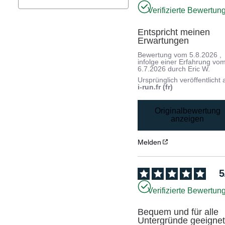
Verifizierte Bewertun
Entspricht meinen 
Erwartungen
Bewertung vom
5.8.2026
,
infolge einer Erfahrung vo
6.7.2026
durch
Eric W.
Ursprünglich veröffentlicht 
i-run.fr (fr)
Originalbewertung
anzeigen
Melden
5
Verifizierte Bewertun
Bequem und für alle 
Untergründe geeigne