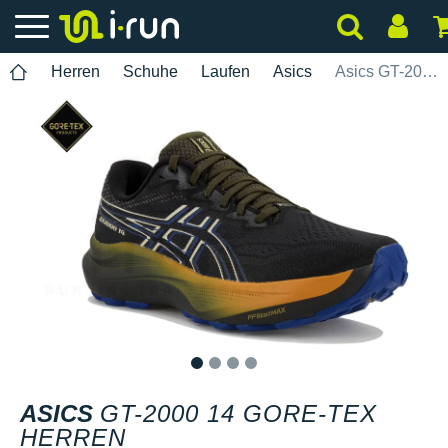
Herren
Schuhe
Laufen
Asics
Asics GT-2000 14 Gore-Tex Herren
1
2
3
4
ASICS
GT-2000 14 GORE-TEX
HERREN