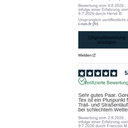
Bewertung vom
4.8.2026
,
infolge einer Erfahrung vo
6.7.2026
durch
Hervé B.
Ursprünglich veröffentlicht 
i-run.fr (fr)
Originalbewertung
anzeigen
Melden
5
Verifizierte Bewertun
Sehr gutes Paar. Gor
Tex ist ein Pluspunkt f
Trail- und Straßenläuf
bei schlechtem Wetter
Bewertung vom
2.8.2026
,
infolge einer Erfahrung vo
9.7.2026
durch
Francois M