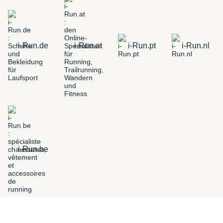
i-Run.de
i-Run.at
i-Run.pt
i-Run.nl
i-Run.be