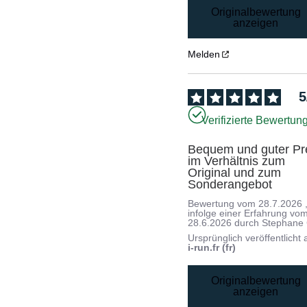
Originalbewertung
anzeigen
Melden
5
Verifizierte Bewertun
Bequem und guter Pre
im Verhältnis zum 
Original und zum 
Sonderangebot
Bewertung vom
28.7.2026
infolge einer Erfahrung vo
28.6.2026
durch
Stephane 
Ursprünglich veröffentlicht 
i-run.fr (fr)
Originalbewertung
anzeigen