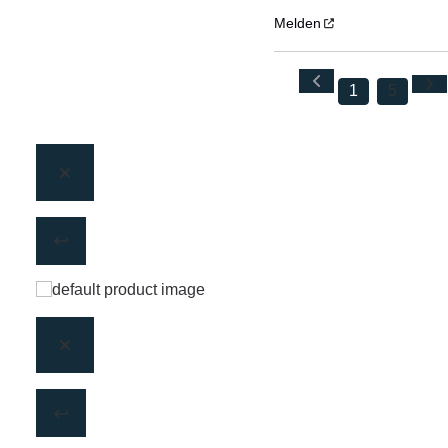
Melden
1
5