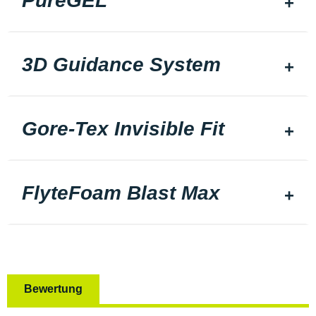
PureGEL
3D Guidance System
Gore-Tex Invisible Fit
FlyteFoam Blast Max
Bewertung