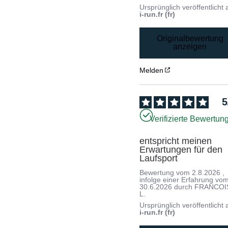
Ursprünglich veröffentlicht 
i-run.fr (fr)
Originalbewertung
anzeigen
Melden
5
Verifizierte Bewertun
entspricht meinen 
Erwartungen für den 
Laufsport
Bewertung vom
2.8.2026
,
infolge einer Erfahrung vo
30.6.2026
durch
FRANCOI
L.
Ursprünglich veröffentlicht 
i-run.fr (fr)