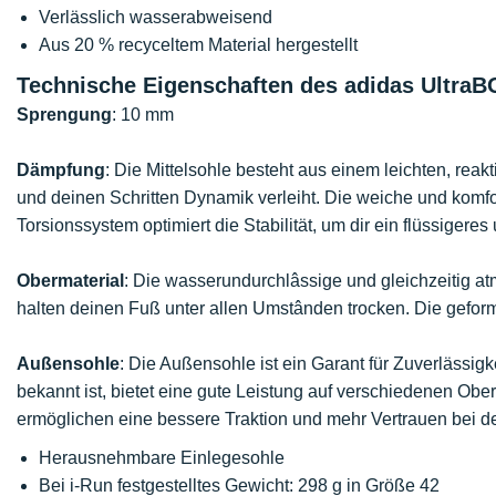
Verlässlich wasserabweisend
Aus 20 % recyceltem Material hergestellt
Technische Eigenschaften des adidas Ultra
Sprengung
: 10 mm
Dämpfung
: Die Mittelsohle besteht aus einem leichten, rea
und deinen Schritten Dynamik verleiht. Die weiche und komf
Torsionssystem optimiert die Stabilität, um dir ein flüssigeres
Obermaterial
: Die wasserundurchlâssige und gleichzeitig 
halten deinen Fuß unter allen Umstânden trocken. Die geform
Außensohle
: Die Außensohle ist ein Garant für Zuverlässigk
bekannt ist, bietet eine gute Leistung auf verschiedenen Obe
ermöglichen eine bessere Traktion und mehr Vertrauen bei 
Herausnehmbare Einlegesohle
Bei i-Run festgestelltes Gewicht: 298 g in Größe 42