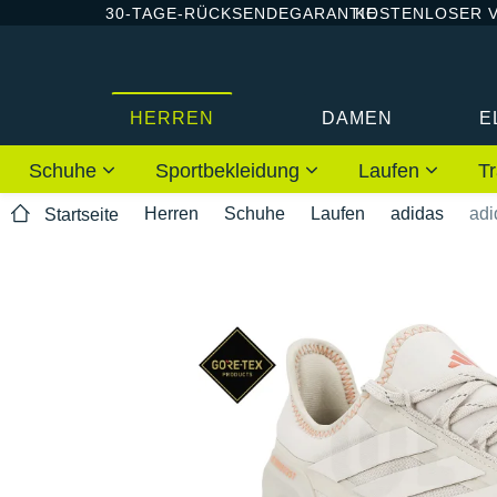
30-TAGE-RÜCKSENDEGARANTIE
KOSTENLOSER 
HERREN
DAMEN
E
Schuhe
Sportbekleidung
Laufen
Tr
Herren
Schuhe
Laufen
adidas
adi
Startseite