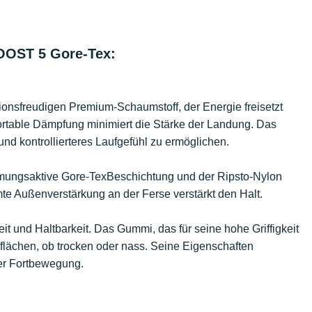
BOOST 5 Gore-Tex:
ktionsfreudigen Premium-Schaumstoff, der Energie freisetzt
ortable Dämpfung minimiert die Stärke der Landung. Das
 und kontrollierteres Laufgefühl zu ermöglichen.
atmungsaktive Gore-TexBeschichtung und der Ripsto-Nylon
te Außenverstärkung an der Ferse verstärkt den Halt.
eit und Haltbarkeit. Das Gummi, das für seine hohe Griffigkeit
rflächen, ob trocken oder nass. Seine Eigenschaften
der Fortbewegung.