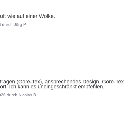
uft wie auf einer Wolke.
6
durch
Jörg P.
 tragen (Gore-Tex), ansprechendes Design. Gore-Tex 
fort. Ich kann es uneingeschränkt empfehlen.
026
durch
Nicolas B.