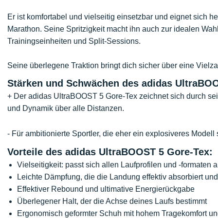
Er ist komfortabel und vielseitig einsetzbar und eignet sich h
Marathon. Seine Spritzigkeit macht ihn auch zur idealen Wahl
Trainingseinheiten und Split-Sessions.
Seine überlegene Traktion bringt dich sicher über eine Viel
Stärken und Schwächen des adidas UltraBOO
+ Der adidas UltraBOOST 5 Gore-Tex zeichnet sich durch se
und Dynamik über alle Distanzen.
- Für ambitionierte Sportler, die eher ein explosiveres Mode
Vorteile des adidas UltraBOOST 5 Gore-Tex:
Vielseitigkeit: passt sich allen Laufprofilen und -formaten 
Leichte Dämpfung, die die Landung effektiv absorbiert u
Effektiver Rebound und ultimative Energierückgabe
Überlegener Halt, der die Achse deines Laufs bestimmt
Ergonomisch geformter Schuh mit hohem Tragekomfort und