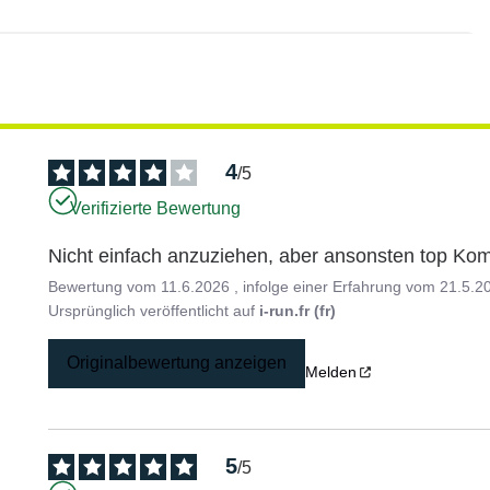
4
/
5
Verifizierte Bewertung
Nicht einfach anzuziehen, aber ansonsten top Ko
Bewertung vom
11.6.2026
, infolge einer Erfahrung vom
21.5.2
Ursprünglich veröffentlicht auf
i-run.fr (fr)
Originalbewertung anzeigen
Melden
5
/
5