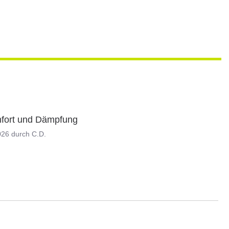
mfort und Dämpfung
026
durch
C.D.