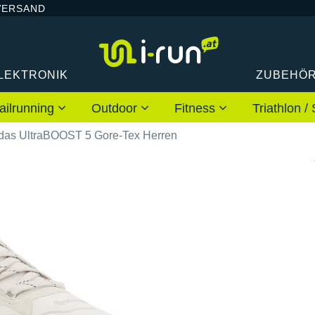
VERSAND
LEKTRONIK
ZUBEHÖ
ailrunning
Outdoor
Fitness
Triathlon
das UltraBOOST 5 Gore-Tex Herren