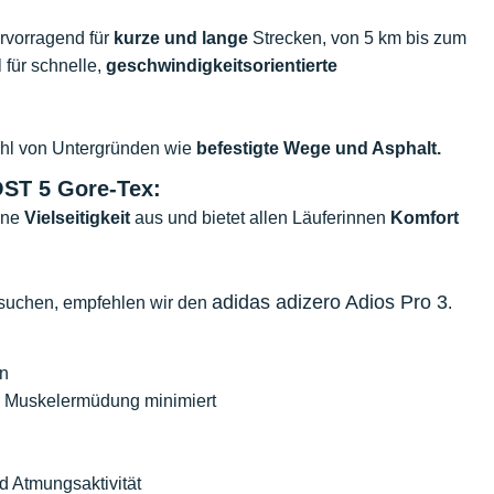
ervorragend für
kurze und lange
Strecken, von 5 km bis zum
 für schnelle,
geschwindigkeitsorientierte
zahl von Untergründen wie
befestigte Wege und Asphalt.
ST 5 Gore-Tex:
ine
Vielseitigkeit
aus und bietet allen Läuferinnen
Komfort
adidas adizero Adios Pro 3
ll suchen, empfehlen wir den
.
an
nd Muskelermüdung minimiert
 Atmungsaktivität