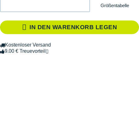
Größentabelle
IN DEN WARENKORB LEGEN
Kostenloser Versand
9.00 € Treuevorteil