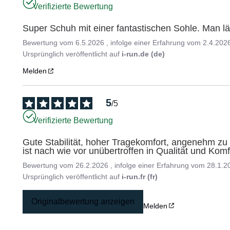
Verifizierte Bewertung
Super Schuh mit einer fantastischen Sohle. Man lä
Bewertung vom
6.5.2026
, infolge einer Erfahrung vom
2.4.202
Ursprünglich veröffentlicht auf
i-run.de (de)
Melden
5
/
5
Verifizierte Bewertung
Gute Stabilität, hoher Tragekomfort, angenehm zu
ist nach wie vor unübertroffen in Qualität und Kom
Bewertung vom
26.2.2026
, infolge einer Erfahrung vom
28.1.2
Ursprünglich veröffentlicht auf
i-run.fr (fr)
Originalbewertung anzeigen
Melden