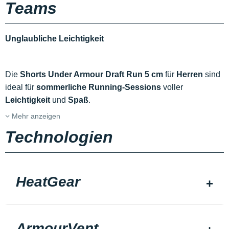
Teams
Unglaubliche Leichtigkeit
Die
Shorts Under Armour Draft Run 5 cm
für
Herren
sind
ideal für
sommerliche Running-Sessions
voller
Leichtigkeit
und
Spaß
.
Mehr anzeigen
Technologien
HeatGear
ArmourVent