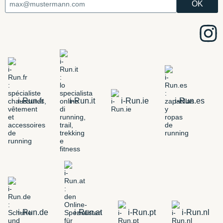
i-Run.fr
i-Run.it
i-Run.ie
i-Run.es
i-Run.de
i-Run.at
i-Run.pt
i-Run.nl