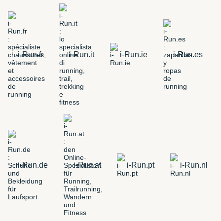
i-Run.fr
i-Run.it
i-Run.ie
i-Run.es
i-Run.de
i-Run.at
i-Run.pt
i-Run.nl