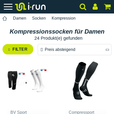
Damen
Socken
Kompression
Kompressionssocken für Damen
24 Produkt(e) gefunden
FILTER
Preis absteigend
Preis absteigend
Preis aufsteigend
BV Sport
Compressport