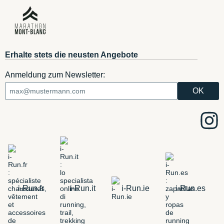
Erhalte stets die neusten Angebote
Anmeldung zum Newsletter:
i-Run.fr
i-Run.it
i-Run.ie
i-Run.es