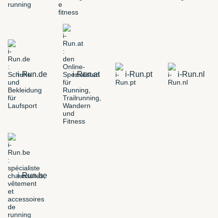
i-Run.de
i-Run.at
i-Run.pt
i-Run.nl
i-Run.be